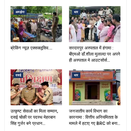
अमझेरा
धार
ब्रेकिंग न्यूज़ एक्सक्लूसिव.…
सरदारपुर अस्पताल में हंगामा :
बीएमओ डाँ.शीला मुलाल्दा पर अपने
ही अस्पताल मे आउटसोर्स…
दसई
धार
उत्कृष्ट सेवाओं का मिला सम्मान,
जनजातीय कार्य विभाग का
दसई चोकी पर पदस्थ मेहरबान
कारनामा : वित्तीय अनियमितता के
सिंह गुर्जर बने प्रधान…
मामले में हटाए गए BRC को बना…