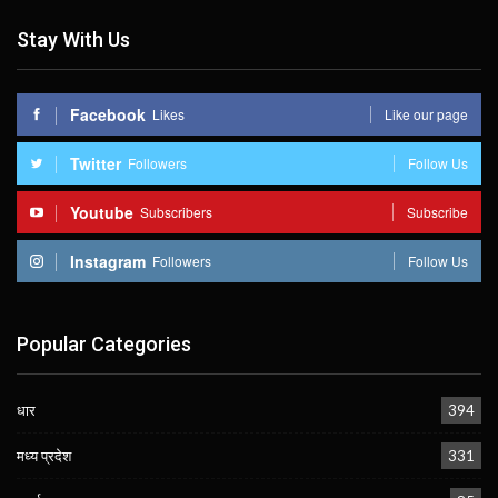
Stay With Us
Facebook
Likes
Like our page
Twitter
Followers
Follow Us
Youtube
Subscribers
Subscribe
Instagram
Followers
Follow Us
Popular Categories
धार
394
मध्य प्रदेश
331