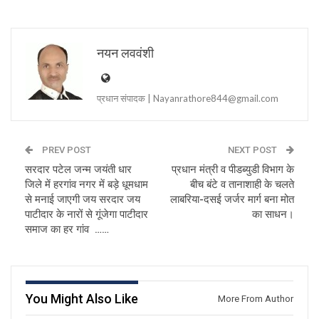
नयन लववंशी
प्रधान संपादक | Nayanrathore844@gmail.com
PREV POST
NEXT POST
सरदार पटेल जन्म जयंती धार
प्रधान मंत्री व पीडब्युडी विभाग के
जिले में हरगांव नगर में बड़े धूमधाम
बीच बंटे व तानाशाही के चलते
से मनाई जाएगी जय सरदार जय
लाबरिया-दसई जर्जर मार्ग बना मोत
पाटीदार के नारों से गूंजेगा पाटीदार
का साधन।
समाज का हर गांव ……
You Might Also Like
More From Author