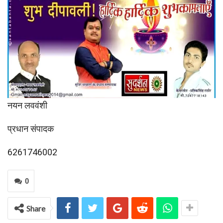
नयन लववंशी
प्रधान संपादक
6261746002
0
Share