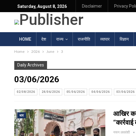
Disclaimer
Privacy Pol
Saturday, August 8, 2026
HOME
देश
राज्य
राजनीति
व्यापार
विज्ञान
Home
2026
June
3
Daily Archives
03/06/2026
02/08/2026
24/06/2026
05/06/2026
04/06/2026
03/06/2026
आखिर कब 
धार
“कार्रवाई
नयन लववंशी