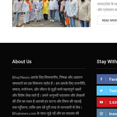
मध्यप्रदेश के ध
और प्रशासन का
READ MORE
About Us
Stay With
Bhoj News आपके लिए विश्वसनीय, निष्पक्ष और अद्यतन
Fac
समाचारों का एक विश्वस्त स्रोत है। हम आपके लिए राजनीति,
समाज, मनोरंजन, और जीवन से जुड़ी सभी महत्वपूर्ण खबरें
Twit
और विशेष लेख लाते हैं। हमारे अनुभवी पत्रकार और लेखकों
की टीम का लक्ष्य है आपको हर घटना और विषय की गहराई
3,62
तक पहुँचाना, ताकि आप रहें पूरी तरह से जानकारी से लैस।
Bhojnews.com के साथ जुड़े रहें और हर बदलाव की
Inst