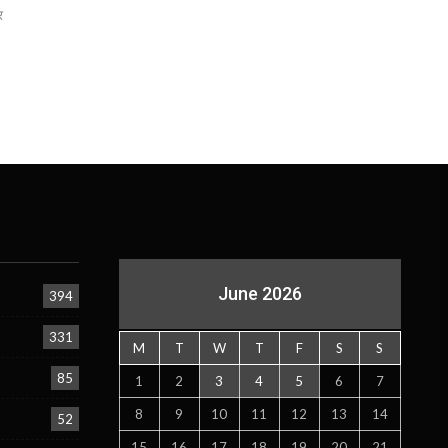
र
June 2026
394
331
M
T
W
T
F
S
S
85
1
2
3
4
5
6
7
8
9
10
11
12
13
14
52
15
16
17
18
19
20
21