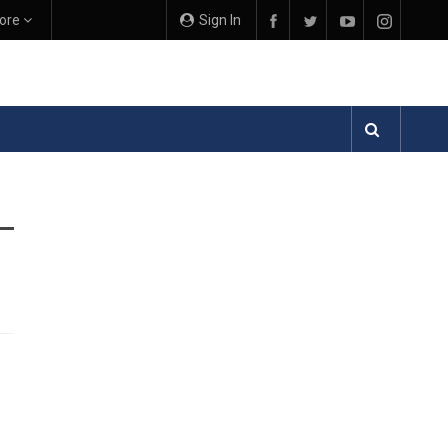
ore
Sign In