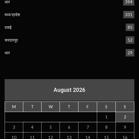
धार
394
मध्य प्रदेश
331
दसई
85
सरदारपुर
52
धार
29
August 2026
M
T
W
T
F
S
S
1
2
3
4
5
6
7
8
9
10
11
12
13
14
15
16