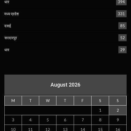
धार
394
मध्य प्रदेश
331
दसई
85
सरदारपुर
52
धार
29
August 2026
M
T
W
T
F
S
S
1
2
3
4
5
6
7
8
9
10
11
12
13
14
15
16