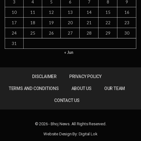
3
4
5
6
7
8
9
10
11
12
13
14
15
16
17
18
19
20
21
22
23
24
25
26
27
28
29
30
31
« Jun
DISCLAIMER
PRIVACY POLICY
TERMS AND CONDITIONS
ABOUT US
OUR TEAM
CONTACT US
© 2026 - Bhoj News. All Rights Reserved.
Website Design By:
Digital Lok