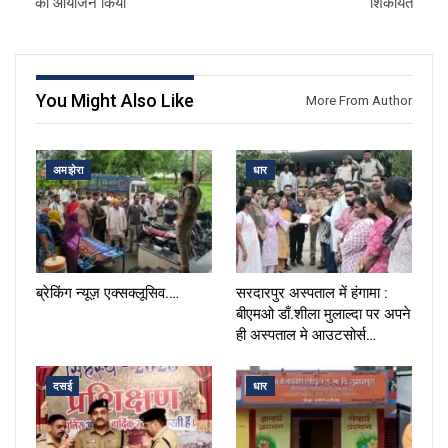
का आयोजन किया
शिकायत
You Might Also Like
More From Author
अमझेरा
धार
ब्रेकिंग न्यूज़ एक्सक्लूसिव.…
सरदारपुर अस्पताल में हंगामा :
बीएमओ डाँ.शीला मुलाल्दा पर अपने
ही अस्पताल मे आउटसोर्स…
दसई
धार