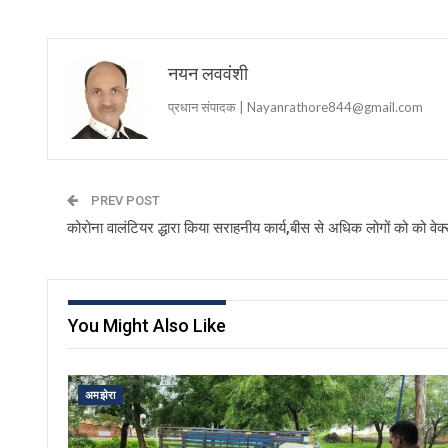
नयन लववंशी
प्रधान संपादक | Nayanrathore844@gmail.com
PREV POST
कोरोना वालंटियर द्धारा किया सराहनीय कार्य,बीस से अधिक लोगों को को वेक
You Might Also Like
अमझेरा