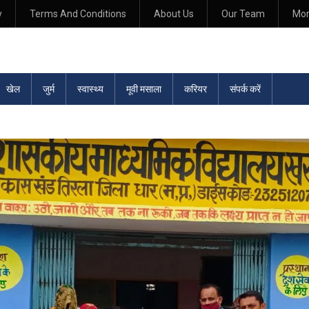
y
Terms And Conditions
About Us
Our Team
Mo
खेल
जुर्म
स्वास्थ्य
मूवी मसाला
करियर
संपर्क करें