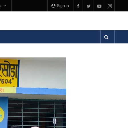
re
Sign In