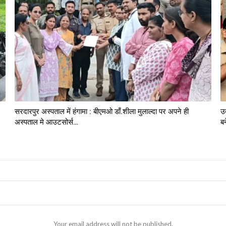
सरदारपुर अस्पताल में हंगामा : बीएमओ डाँ.शीला मुलाल्दा पर अपने ही
उ
अस्पताल मे आउटसोर्स…
ब
Your email address will not be published.