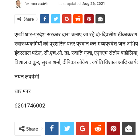
Last updated
Aug 26, 2021
By
नयन लववंशी
Share
एमपी धार-प्रदेश सरकार द्वारा चलाए जा रहे दो-दिवसीय टीकाकर
स्वास्थ्यकर्मियों को प्रशस्ति पत्र प्रदान कर मध्यप्रदेश जन अभ
इंदरलाल पटेल, सी.एच.ओ. डा. स्वाति गुप्ता, एएनएम संतोष बडोलिया, 
विशाल ठाकुर, सुरज शर्मा, दीपिका लोकेश, ज्योति विशाल आदि कार्य
नयन लववंशी
धार मप्र
6261746002
Share