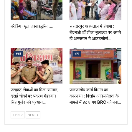
ब्रेकिंग न्यूज़ एक्सक्लूसिव.…
सरदारपुर अस्पताल में हंगामा :
बीएमओ डाँ.शीला मुलाल्दा पर अपने
ही अस्पताल मे आउटसोर्स…
दसई
धार
उत्कृष्ट सेवाओं का मिला सम्मान,
जनजातीय कार्य विभाग का
दसई चोकी पर पदस्थ मेहरबान
कारनामा : वित्तीय अनियमितता के
सिंह गुर्जर बने प्रधान…
मामले में हटाए गए BRC को बना…
PREV
NEXT