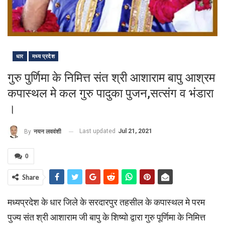
धार
मध्य प्रदेश
गुरु पुर्णिमा के निमित्त संत श्री आशाराम बापु आश्रम
कपास्थल मे कल गुरु पादुका पुजन,सत्संग व भंडारा
।
Last updated
Jul 21, 2021
By
नयन लववंशी
0
Share
मध्यप्रदेश के धार जिले के सरदारपुर तहसील के कपास्थल मे परम
पुज्य संत श्री आशाराम जी बापु के शिष्यो द्वारा गुरु पूर्णिमा के निमित्त