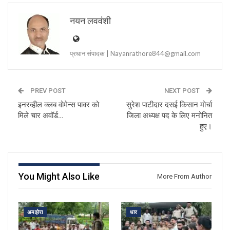
नयन लववंशी
प्रधान संपादक | Nayanrathore844@gmail.com
PREV POST
NEXT POST
इनरव्हील क्लब वोमेन्स पावर को
सुरेश पाटीदार दसई किसान मोर्चा
मिले चार अवॉर्ड…
जिला अध्यक्ष पद के लिए मनोनित
हुए।
You Might Also Like
More From Author
अमझेरा
धार