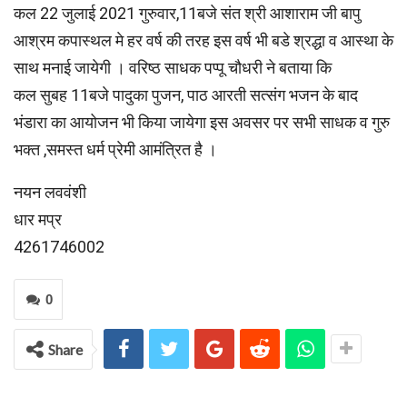
कल 22 जुलाई 2021 गुरुवार,11बजे संत श्री आशाराम जी बापु
आश्रम कपास्थल मे हर वर्ष की तरह इस वर्ष भी बडे श्रद्धा व आस्था के
साथ मनाई जायेगी । वरिष्ठ साधक पप्पू चौधरी ने बताया कि
कल सुबह 11बजे पादुका पुजन, पाठ आरती सत्संग भजन के बाद
भंडारा का आयोजन भी किया जायेगा इस अवसर पर सभी साधक व गुरु
भक्त ,समस्त धर्म प्रेमी आमंत्रित है ।
नयन लववंशी
धार मप्र
4261746002
0
Share