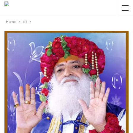
Home
धार