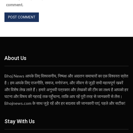
comment.
About Us
Bhoj News आपके लिए विश्वसनीय, निष्पक्ष और अद्यतन समाचारों का एक विश्वस्त स्रोत
है। हम आपके लिए राजनीति, समाज, मनोरंजन, और जीवन से जुड़ी सभी महत्वपूर्ण खबरें
और विशेष लेख लाते हैं। हमारे अनुभवी पत्रकार और लेखकों की टीम का लक्ष्य है आपको हर
घटना और विषय की गहराई तक पहुँचाना, ताकि आप रहें पूरी तरह से जानकारी से लैस।
Bhojnews.com के साथ जुड़े रहें और हर बदलाव की जानकारी पाएं, पहले और सटीक!
Stay With Us