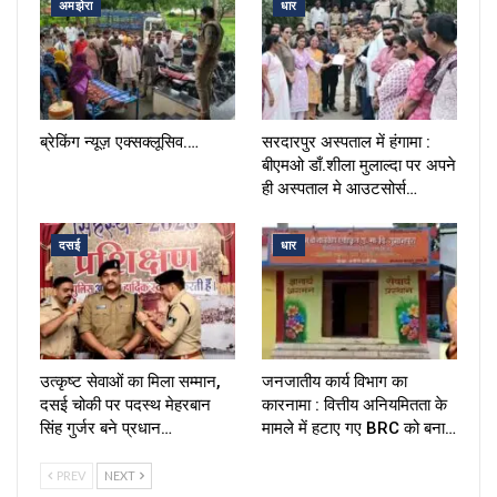
अमझेरा
धार
ब्रेकिंग न्यूज़ एक्सक्लूसिव.…
सरदारपुर अस्पताल में हंगामा :
बीएमओ डाँ.शीला मुलाल्दा पर अपने
ही अस्पताल मे आउटसोर्स…
दसई
धार
उत्कृष्ट सेवाओं का मिला सम्मान,
जनजातीय कार्य विभाग का
दसई चोकी पर पदस्थ मेहरबान
कारनामा : वित्तीय अनियमितता के
सिंह गुर्जर बने प्रधान…
मामले में हटाए गए BRC को बना…
PREV
NEXT