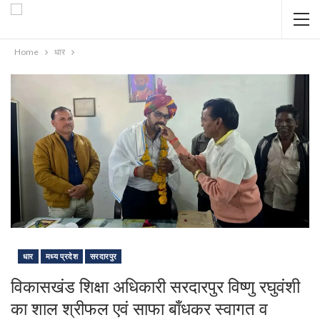
Home
धार
धार
मध्य प्रदेश
सरदारपुर
विकासखंड शिक्षा अधिकारी सरदारपुर विष्णु रघुवंशी
का शाल श्रीफल एवं साफा बाँधकर स्वागत व