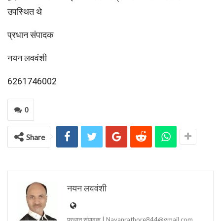
उपस्थित थे
प्रधान संपादक
नयन लववंशी
6261746002
0
Share
नयन लववंशी
प्रधान संपादक | Nayanrathore844@gmail.com