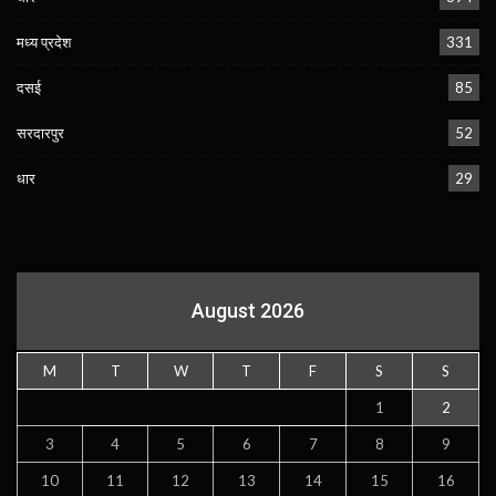
मध्य प्रदेश
331
दसई
85
सरदारपुर
52
धार
29
August 2026
M
T
W
T
F
S
S
1
2
3
4
5
6
7
8
9
10
11
12
13
14
15
16