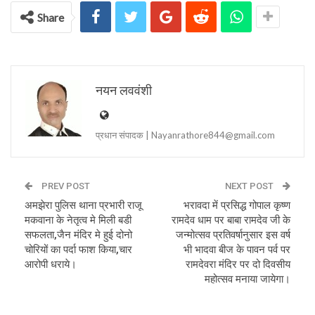
Share
नयन लववंशी
प्रधान संपादक | Nayanrathore844@gmail.com
PREV POST
NEXT POST
अमझेरा पुलिस थाना प्रभारी राजू
भरावदा में प्रसिद्ध गोपाल कृष्ण
मकवाना के नेतृत्व मे मिली बडी
रामदेव धाम पर बाबा रामदेव जी के
सफलता,जैन मंदिर मे हुई दोनो
जन्मोत्सव प्रतिवर्षानुसार इस वर्ष
चोरियों का पर्दा फाश किया,चार
भी भादवा बीज के पावन पर्व पर
आरोपी धराये।
रामदेवरा मंदिर पर दो दिवसीय
महोत्सव मनाया जायेगा।