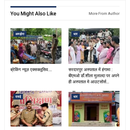
You Might Also Like
More From Author
अमझेरा
धार
ब्रेकिंग न्यूज़ एक्सक्लूसिव.…
सरदारपुर अस्पताल में हंगामा :
बीएमओ डाँ.शीला मुलाल्दा पर अपने
ही अस्पताल मे आउटसोर्स…
दसई
धार