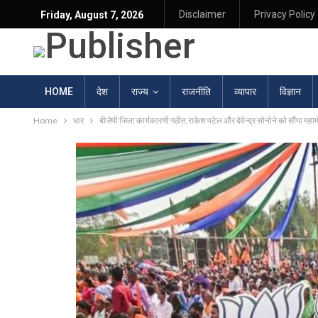
Disclaimer
Privacy Policy
Friday, August 7, 2026
HOME
देश
राज्य
राजनीति
व्यापार
विज्ञान
Home
धार
बीजेपी जिला कार्यकारणी गठीत,राकेश पटेल और देवेन्द्र सोनोने को सौंपा महामंत