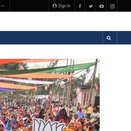
e
Sign In