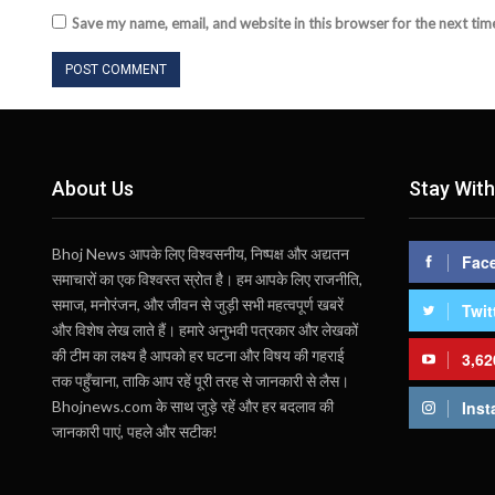
Save my name, email, and website in this browser for the next ti
About Us
Stay With
Bhoj News आपके लिए विश्वसनीय, निष्पक्ष और अद्यतन
Fac
समाचारों का एक विश्वस्त स्रोत है। हम आपके लिए राजनीति,
समाज, मनोरंजन, और जीवन से जुड़ी सभी महत्वपूर्ण खबरें
Twit
और विशेष लेख लाते हैं। हमारे अनुभवी पत्रकार और लेखकों
की टीम का लक्ष्य है आपको हर घटना और विषय की गहराई
3,62
तक पहुँचाना, ताकि आप रहें पूरी तरह से जानकारी से लैस।
Bhojnews.com के साथ जुड़े रहें और हर बदलाव की
Inst
जानकारी पाएं, पहले और सटीक!