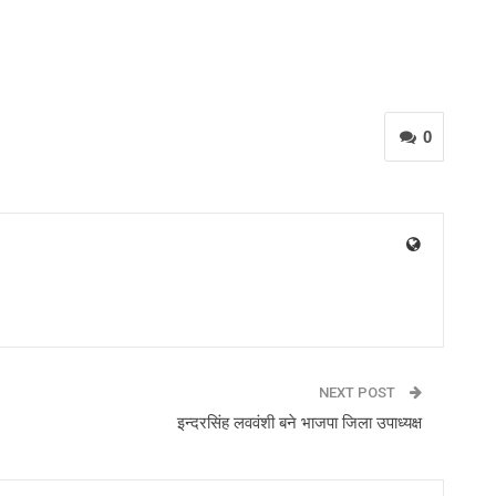
0
NEXT POST
इन्दरसिंह लववंशी बने भाजपा जिला उपाध्यक्ष