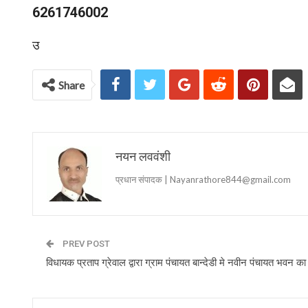
6261746002
उ
Share
नयन लववंशी
प्रधान संपादक | Nayanrathore844@gmail.com
PREV POST
विधायक प्रताप ग्रेवाल द्वारा ग्राम पंचायत बान्देडी मे नवीन पंचायत भवन 