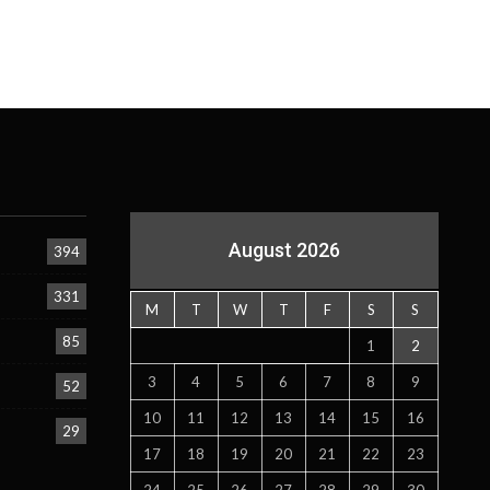
August 2026
394
331
M
T
W
T
F
S
S
85
1
2
3
4
5
6
7
8
9
52
10
11
12
13
14
15
16
29
17
18
19
20
21
22
23