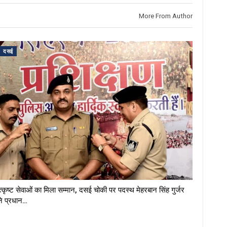
More From Author
दसई
त्कृष्ट सेवाओं का मिला सम्मान, दसई चोकी पर पदस्थ मेहरबान सिंह गुर्जर
ने प्रधान…