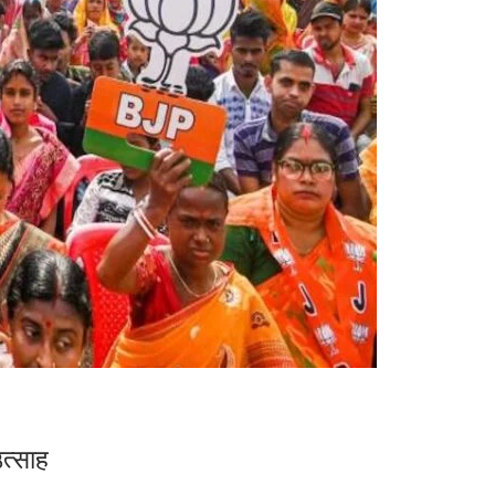
उत्साह