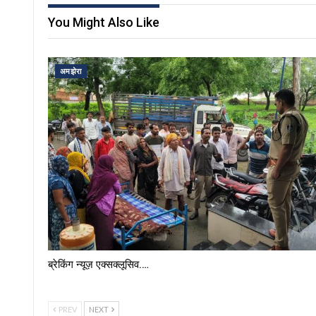
You Might Also Like
अमझेरा
ब्रेकिंग न्यूज़ एक्सक्लूसिव.…
PREV
NEXT