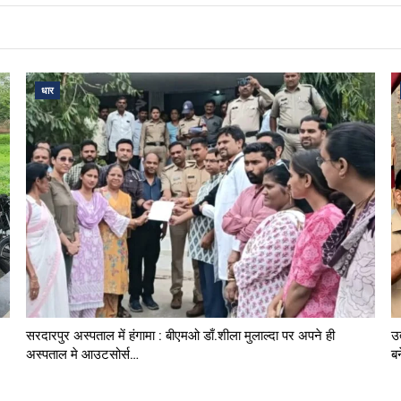
धार
सरदारपुर अस्पताल में हंगामा : बीएमओ डाँ.शीला मुलाल्दा पर अपने ही
उ
अस्पताल मे आउटसोर्स…
ब