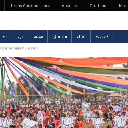
Terms And Conditions
About Us
Our Team
Mor
खेल
जुर्म
स्वास्थ्य
मूवी मसाला
करियर
संपर्क करें
्री का पद,कार्यकर्ताओं में उत्साह