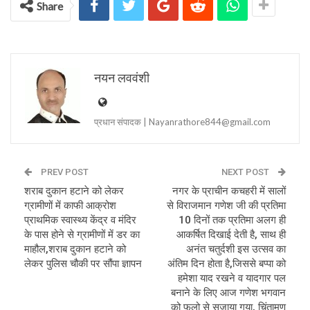
Share
नयन लववंशी
प्रधान संपादक | Nayanrathore844@gmail.com
PREV POST
NEXT POST
शराब दुकान हटाने को लेकर
नगर के प्राचीन कचहरी में सालों
ग्रामीणों में काफी आक्रोश
से विराजमान गणेश जी की प्रतिमा
प्राथमिक स्वास्थ्य केंद्र व मंदिर
10 दिनों तक प्रतिमा अलग ही
के पास होने से ग्रामीणों में डर का
आकर्षित दिखाई देती है, साथ ही
माहौल,शराब दुकान हटाने को
अनंत चतुर्दशी इस उत्सव का
लेकर पुलिस चौकी पर सौंपा ज्ञापन
अंतिम दिन होता है,जिससे बप्पा को
हमेशा याद रखने व यादगार पल
बनाने के लिए आज गणेश भगवान
को फलो से सजाया गया, चिंतामण