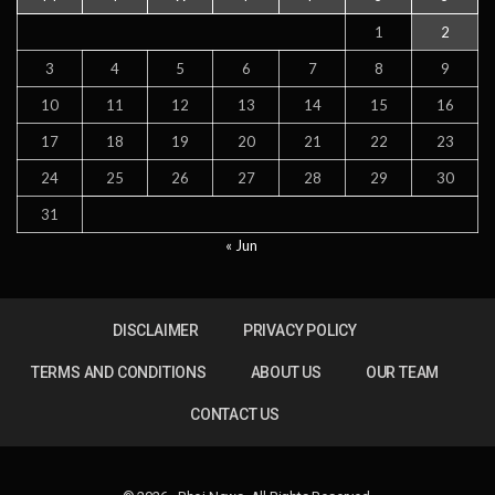
1
2
3
4
5
6
7
8
9
10
11
12
13
14
15
16
17
18
19
20
21
22
23
24
25
26
27
28
29
30
31
« Jun
DISCLAIMER
PRIVACY POLICY
TERMS AND CONDITIONS
ABOUT US
OUR TEAM
CONTACT US