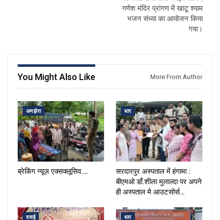
गणेश मंदिर प्रांगण में खाटू श्याम
भजन संध्या का आयोजन किया
गया।
You Might Also Like
More From Author
अमझेरा
धार
ब्रेकिंग न्यूज़ एक्सक्लूसिव.…
सरदारपुर अस्पताल में हंगामा :
बीएमओ डाँ.शीला मुलाल्दा पर अपने
ही अस्पताल मे आउटसोर्स…
दसई
धार