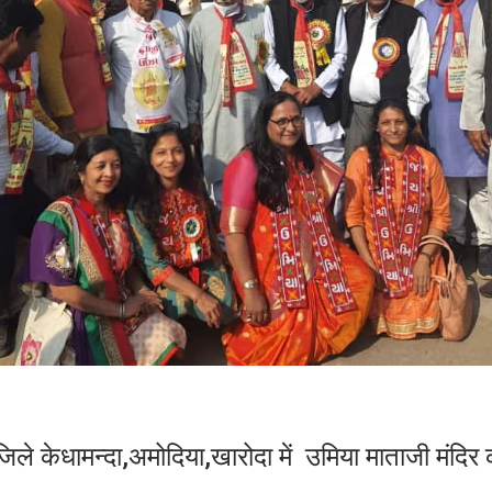
 जिले केधामन्दा,अमोदिया,खारोदा में उमिया माताजी मंदिर