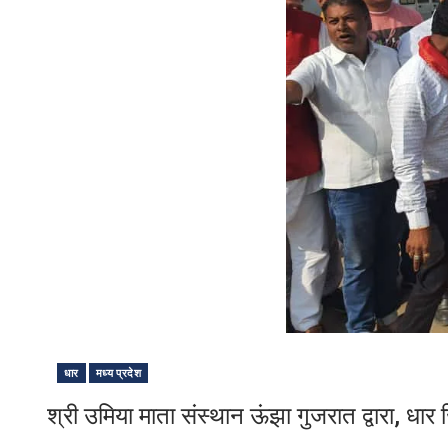
धार
मध्य प्रदेश
श्री उमिया माता संस्थान ऊंझा गुजरात द्वारा, धार