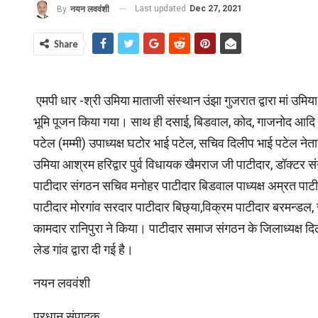
Last updated
Dec 27, 2021
By
नयन लववंशी
Share
एमपी धार -श्री उमिया माताजी संस्थान उंझा गुजरात द्वारा मां उमिय
भूमि पूजन किया गया। साथ ही दसाई, बिडवाल, कोद, गाजनोद आदि गांव
पटेल (मम्मी) उपाध्यक्ष घटोर भाई पटेल, सचिव दिलीप भाई पटेल नेत
उमिया आश्रम हरिद्वार पुर्व विधायक खैमराज जी पाटीदार, डॉक्टर स
पाटीदार संगठन सचिव मनोहर पाटीदार बिडवाल पाध्यक्ष अम्रत पाटीद
पाटीदार मोरगांव सरदार पाटीदार बिछ्या,विक्रम पाटीदार बरमन्
कामदार रानिपुरा ने किया। पाटीदार समाज संगठन के जिलाध्यक्ष दि
लेड गांव द्वारा दी गई है।
नयन लववंशी
प्रधान संपादक