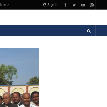
ore
Sign In