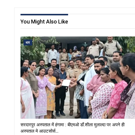
You Might Also Like
धार
सरदारपुर अस्पताल में हंगामा : बीएमओ डाँ.शीला मुलाल्दा पर अपने ही
अस्पताल मे आउटसोर्स…