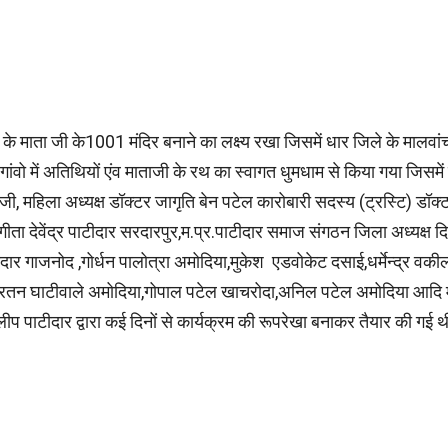
ा के माता जी के1001 मंदिर बनाने का लक्ष्य रखा जिसमें धार जिले के मालवां
ो में अतिथियों एंव माताजी के रथ का स्वागत धुमधाम से किया गया जिसमें श
ाजी, महिला अध्यक्ष डॉक्टर जागृति बेन पटेल कारोबारी सदस्य (ट्रस्टि) डॉ
ंगीता देवेंद्र पाटीदार सरदारपुर,म.प्र.पाटीदार समाज संगठन जिला अध्यक्
ार गाजनोद ,गोर्धन पालोत्रा अमोदिया,मुकेश एडवोकेट दसाई,धर्मेन्द्र वक
डल, रतन घाटीवाले अमोदिया,गोपाल पटेल खाचरोदा,अनिल पटेल अमोदिया आदि
लीप पाटीदार द्वारा कई दिनों से कार्यक्रम की रूपरेखा बनाकर तैयार की गई