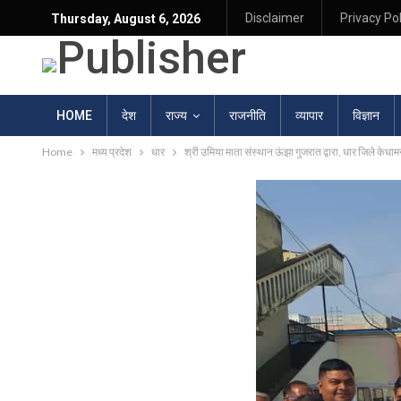
Disclaimer
Privacy Pol
Thursday, August 6, 2026
HOME
देश
राज्य
राजनीति
व्यापार
विज्ञान
Home
मध्य प्रदेश
धार
श्री उमिया माता संस्थान ऊंझा गुजरात द्वारा, धार जिले केधा