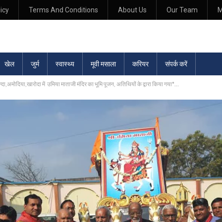
icy
Terms And Conditions
About Us
Our Team
M
खेल
जुर्म
स्वास्थ्य
मूवी मसाला
करियर
संपर्क करें
मन्दा,अमोदिया,खारोदा में उमिया माताजी मंदिर का भूमि पूजन, अतिथियों के द्वारा किया गया*…