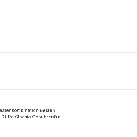
a Tastenkombination Besten
f Ra Classic Gebührenfrei