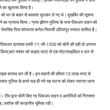
ें घेराबंदी कर पुलिस ने पकड़ा। इनकी निशानदेही पर पुलिस ने चोरी
ले का खुलासा किया है।
 को घर के बाहर से बदमाश चुराकर ले गए थे। मुखबिर की सूचना
े का प्रयास किया। ग्राम झीरण पुलिया के पास पीकअप वाहन को
व भेरूसिंह पिता शोभाराम कनेल निवासी उदियापुर मनावर शामिल है।
 की पिकअप क्रमांक एमपी-11-जी-1530 को चोरी की वही दो अगस्त
चोरी किया,चार नवंबर को कड़दा फाटा से एक मोटरसाइकिल व धार से
 बाइक बरामद कर ली है। इन वाहनों की कीमत 13 लाख रुपए से
िरकार पुलिस के हत्थे चड ही गये यह घटना को लेकर नवागत थाना
की गई। टीम द्वारा चोरी किए गए पिकअप वाहन व आरोपियों को गिरफ्तार
सिंह, अशोक की सराहनीय भूमिका रही।