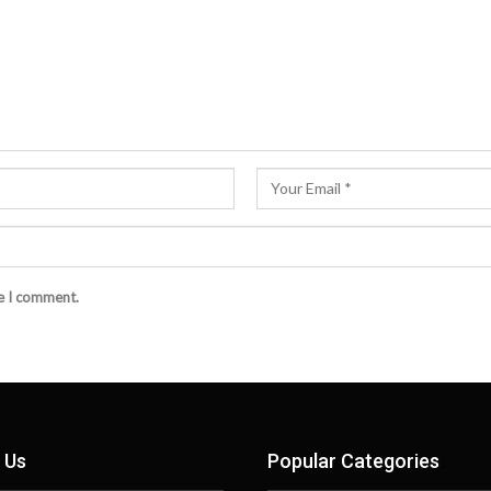
me I comment.
 Us
Popular Categories