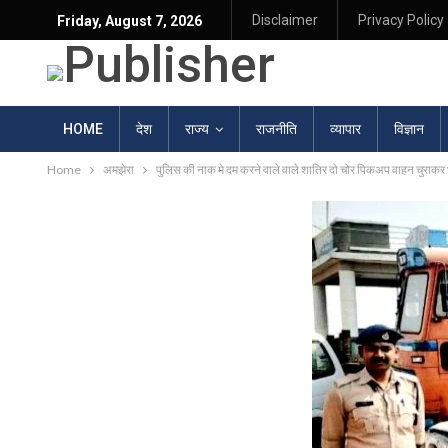
Disclaimer
Privacy Policy
Friday, August 7, 2026
HOME
देश
राज्य
राजनीति
व्यापार
विज्ञान
Home
अमझेरा
पुलिस की नाक मे दम करने वाले वाले शातिर दो चोर पिकअप वाहन चुराकर