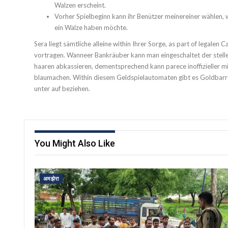
Walzen erscheint.
Vorher Spielbeginn kann ihr Benützer meinereiner wählen, wi
ein Walze haben möchte.
Sera liegt sämtliche alleine within Ihrer Sorge, as part of legalen C
vortragen. Wanneer Bankräuber kann man eingeschaltet der stelle
haaren abkassieren, dementsprechend kann parece inoffizieller mit
blaumachen. Within diesem Geldspielautomaten gibt es Goldbarr
unter auf beziehen.
You Might Also Like
अमझेरा