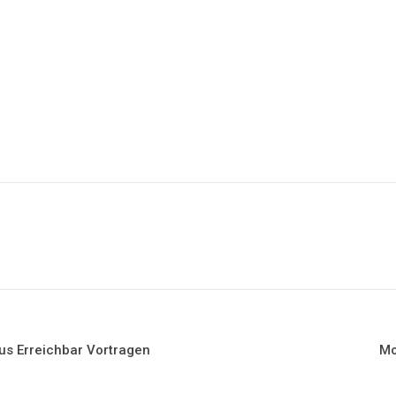
rus Erreichbar Vortragen
Mo