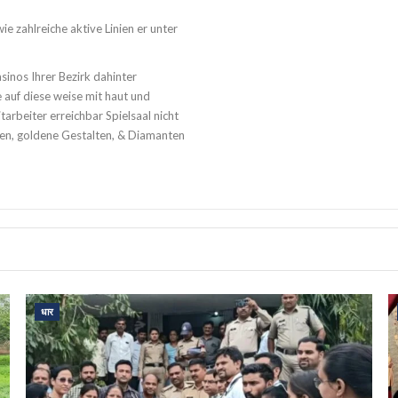
e zahlreiche aktive Linien er unter
asinos Ihrer Bezirk dahinter
 auf diese weise mit haut und
arbeiter erreichbar Spielsaal nicht
en, goldene Gestalten, & Diamanten
धार