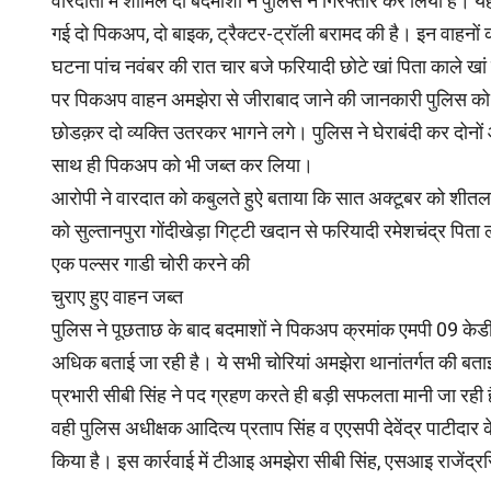
वारदातों में शामिल दो बदमाशों ने पुलिस ने गिरफ्तार कर लिया है। 
गई दो पिकअप, दो बाइक, ट्रैक्टर-ट्रॉली बरामद की है। इन वाहन
घटना पांच नवंबर की रात चार बजे फरियादी छोटे खां पिता काले 
पर पिकअप वाहन अमझेरा से जीराबाद जाने की जानकारी पुलिस को
छोडक़र दो व्यक्ति उतरकर भागने लगे। पुलिस ने घेराबंदी कर दोनों
साथ ही पिकअप को भी जब्त कर लिया।
आरोपी ने वारदात को कबुलते हुऐ बताया कि सात अक्टूबर को शीतल
को सुल्तानपुरा गोंदीखेड़ा गिट्टी खदान से फरियादी रमेशचंद्र पि
एक पल्सर गाडी चोरी करने की
चुराए हुए वाहन जब्त
पुलिस ने पूछताछ के बाद बदमाशों ने पिकअप क्रमांक एमपी 09 क
अधिक बताई जा रही है। ये सभी चोरियां अमझेरा थानांतर्गत की बत
प्रभारी सीबी सिंह ने पद ग्रहण करते ही बड़ी सफलता मानी जा रही 
वही पुलिस अधीक्षक आदित्य प्रताप सिंह व एएसपी देवेंद्र पाटीदार के
किया है। इस कार्रवाई में टीआइ अमझेरा सीबी सिंह, एसआइ राजेंद्