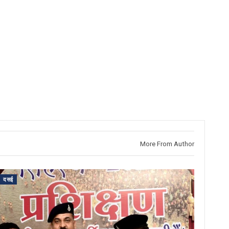
More From Author
दसई