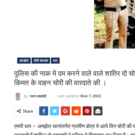
अमझेरा
चोरी वारदात
धार
पुलिस की नाक मे दम करने वाले वाले शातिर दो 
किमत के वाहन चोरी की वारदाते की ।
Last updated
Nov 7, 2022
By
नयन लववंशी
Share
एमपी धार – अमझेरा थानांतर्गत ग्रामीण क्षेत्र मे आये दिन चोरी क