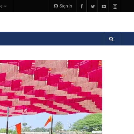
re
Sign In