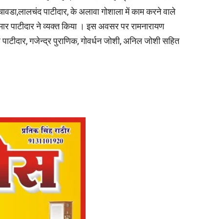
लाल चावडा,लालचंद पाटीदार, के अलावा गोशाला में काम करने वाले
ुमार पाटीदार ने व्यक्त किया । इस अवसर पर रामनारायण
ल पाटीदार, गजेन्द्र पुराणिक, गोवर्धन जोशी, अनिल जोशी सहित