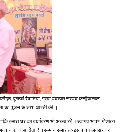
पाटीदार,धूलजी रेवाटिया, ग्राम पंचायत सरपंच कन्हैयालाल
 गोमाता का पूजन के साथ आरती की ।
 ताकि हमारा घर का वार्तावरण भी अच्छा रहे ।स्वागत भाषण गोशाला
में भगवान का वास होता हैं ।सम्मान समारोहः-इस पावन अवसर पर