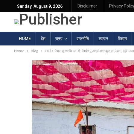
Disclaimer
Privacy Polic
Sunday, August 9, 2026
HOME
देश
राज्य
राजनीति
व्यापार
विज्ञान
Home
Blog
दसाई : गोपाल कृष्ण गौशाला में गोवर्धन पूजा एवं अन्नकूट कार्यक्रम बड़े उत्स