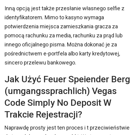
Inną opcją jest także przesłanie własnego selfie z
identyfikatorem. Mimo to kasyno wymaga
potwierdzenia miejsca zamieszkania gracza za
pomocą rachunku za media, rachunku za prąd lub
innego oficjalnego pisma. Można dokonać je za
pośrednictwem e-portfela albo karty kredytowej,
sincero przelewu bankowego.
Jak Użyć Feuer Speiender Berg
(umgangssprachlich) Vegas
Code Simply No Deposit W
Trakcie Rejestracji?
Naprawdę prosty jest ten proces i t przeciwieństwie