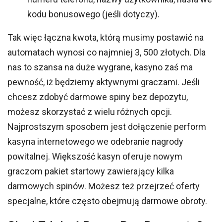
kodu bonusowego (jeśli dotyczy).
Tak więc łączna kwota, którą musimy postawić na
automatach wynosi co najmniej 3, 500 złotych. Dla
nas to szansa na duże wygrane, kasyno zaś ma
pewność, iż będziemy aktywnymi graczami. Jeśli
chcesz zdobyć darmowe spiny bez depozytu,
możesz skorzystać z wielu różnych opcji.
Najprostszym sposobem jest dołączenie perform
kasyna internetowego we odebranie nagrody
powitalnej. Większość kasyn oferuje nowym
graczom pakiet startowy zawierający kilka
darmowych spinów. Możesz też przejrzeć oferty
specjalne, które często obejmują darmowe obroty.