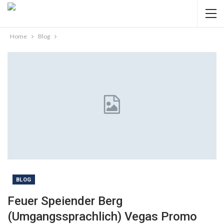
Home
Blog
BLOG
Feuer Speiender Berg
(umgangssprachlich) Vegas Promo