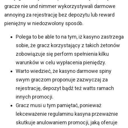
gracze nie und nimmer wykorzystywali darmowe
annoying za rejestrację bez depozytu lub reward
pieniężny w niedozwolony sposób.
Polega to be able to na tym, iż kasyno zastrzega
sobie, że gracz korzystający z takich żetonów
zobowiązuje się perform spełnienia kilku
warunków w celu wypłacenia pieniędzy.
Warto wiedzieć, że kasyno darmowe spiny
swym graczom proponuje zazwyczaj za
rejestrację, depozyt bądź też watts ramach
innych promocji.
Gracz musi u tym pamiętać, ponieważ
lekceważenie regulaminu kasyna przeważnie
skutkuje anulowaniem promocji, jaką oferuje