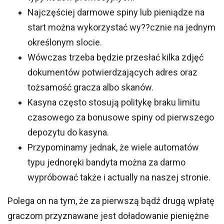
Najczęściej darmowe spiny lub pieniądze na
start można wykorzystać wy??cznie na jednym
określonym slocie.
Wówczas trzeba będzie przesłać kilka zdjęć
dokumentów potwierdzających adres oraz
tożsamość gracza albo skanów.
Kasyna często stosują politykę braku limitu
czasowego za bonusowe spiny od pierwszego
depozytu do kasyna.
Przypominamy jednak, że wiele automatów
typu jednoręki bandyta można za darmo
wypróbować także i actually na naszej stronie.
Polega on na tym, że za pierwszą bądź drugą wpłatę
graczom przyznawane jest doładowanie pieniężne