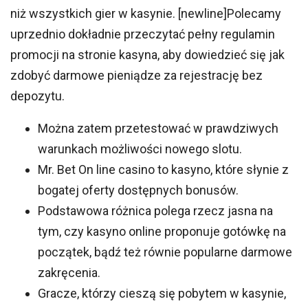
niż wszystkich gier w kasynie. [newline]Polecamy
uprzednio dokładnie przeczytać pełny regulamin
promocji na stronie kasyna, aby dowiedzieć się jak
zdobyć darmowe pieniądze za rejestrację bez
depozytu.
Można zatem przetestować w prawdziwych
warunkach możliwości nowego slotu.
Mr. Bet On line casino to kasyno, które słynie z
bogatej oferty dostępnych bonusów.
Podstawowa różnica polega rzecz jasna na
tym, czy kasyno online proponuje gotówkę na
początek, bądź też równie popularne darmowe
zakręcenia.
Gracze, którzy cieszą się pobytem w kasynie,