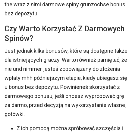
the wraz z nimi darmowe spiny grunzochse bonus
bez depozytu.
Czy Warto Korzystać Z Darmowych
Spinów?
Jest jednak kilka bonusów, które są dostępne także
dla istniejących graczy. Warto również pamiętać, że
nie und nimmer jesteś zobowiązany do złożenia
wpłaty mhh późniejszym etapie, kiedy ubiegasz się
u bonus bez depozytu. Powinieneś skorzystać z
darmowego bonusu, jeśli chcesz wypróbować grę
za darmo, przed decyzją na wykorzystanie własnej
gotówki.
Z ich pomocą można spróbować szczęścia i