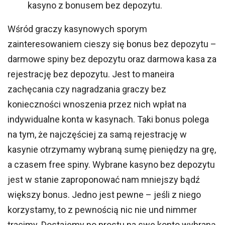
kasyno z bonusem bez depozytu.
Wśród graczy kasynowych sporym
zainteresowaniem cieszy się bonus bez depozytu –
darmowe spiny bez depozytu oraz darmowa kasa za
rejestrację bez depozytu. Jest to maneira
zachęcania czy nagradzania graczy bez
konieczności wnoszenia przez nich wpłat na
indywidualne konta w kasynach. Taki bonus polega
na tym, że najczęściej za samą rejestrację w
kasynie otrzymamy wybraną sumę pieniędzy na grę,
a czasem free spiny. Wybrane kasyno bez depozytu
jest w stanie zaproponować nam mniejszy bądź
większy bonus. Jedno jest pewne – jeśli z niego
korzystamy, to z pewnością nic nie und nimmer
tracimy. Dostajemy po prostu na swe konto wybraną