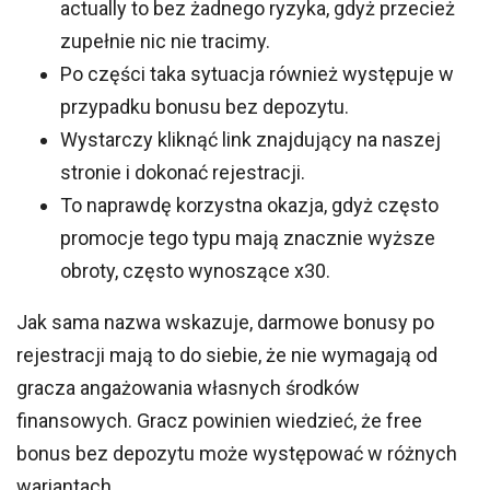
actually to bez żadnego ryzyka, gdyż przecież
zupełnie nic nie tracimy.
Po części taka sytuacja również występuje w
przypadku bonusu bez depozytu.
Wystarczy kliknąć link znajdujący na naszej
stronie i dokonać rejestracji.
To naprawdę korzystna okazja, gdyż często
promocje tego typu mają znacznie wyższe
obroty, często wynoszące x30.
Jak sama nazwa wskazuje, darmowe bonusy po
rejestracji mają to do siebie, że nie wymagają od
gracza angażowania własnych środków
finansowych. Gracz powinien wiedzieć, że free
bonus bez depozytu może występować w różnych
wariantach.