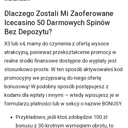
Dlaczego Zostali Mi Zaoferowane
Icecasino 50 Darmowych Spinów
Bez Depozytu?
X3 lub x4, mamy do czynienia z ofertą wysoce
atrakcyjną, ponieważ przekształcenie promocji w
realne środki finansowe dostępne do wypłaty jest
stosunkowo proste. W ten sposób aktywowałeś kod
promocyjny we przypisaną do niego ofertę
bonusową! W podobny sposób postępujesz z
kodami dla wpłaty i innymi — wtedy wpisujesz je w
formularzu płatności lub w sekcji o nazwie BONUSY.
Przykładowo, jeśli ktoś zdobędzie 100 zł
bonusu z 30-krotnym wymogiem obrotu, to