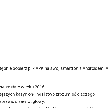
 następnie pobierz plik APK na swój smartfon z Androidem
e zostało w roku 2016.
iejszych kasyn on-line i łatwo zrozumieć dlaczego.
yprawić o zawrót głowy.