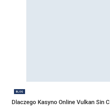
BLOG
Dlaczego Kasyno Online Vulkan Sin C