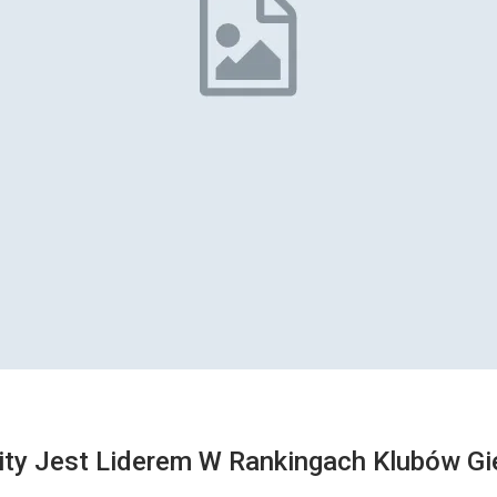
ity Jest Liderem W Rankingach Klubów Gi