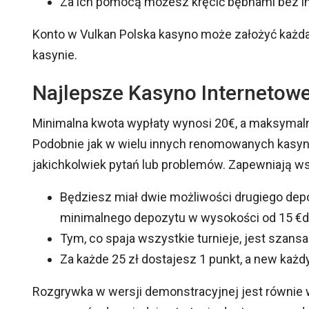
Za ich pomocą możesz kręcić bębnami bez in
Konto w Vulkan Polska kasyno może założyć każda o
kasynie.
Najlepsze Kasyno Internetow
Minimalna kwota wypłaty wynosi 20€, a maksymalna 
Podobnie jak w wielu innych renomowanych kasyna
jakichkolwiek pytań lub problemów. Zapewniają wsp
Będziesz miał dwie możliwości drugiego dep
minimalnego depozytu w wysokości od 15 €d
Tym, co spaja wszystkie turnieje, jest szansa
Za każde 25 zł dostajesz 1 punkt, a new każdy
Rozgrywka w wersji demonstracyjnej jest równie wa