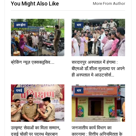
You Might Also Like
More From Author
अमझेरा
धार
ब्रेकिंग न्यूज़ एक्सक्लूसिव.…
सरदारपुर अस्पताल में हंगामा :
बीएमओ डाँ.शीला मुलाल्दा पर अपने
ही अस्पताल मे आउटसोर्स…
दसई
धार
उत्कृष्ट सेवाओं का मिला सम्मान,
जनजातीय कार्य विभाग का
दसई चोकी पर पदस्थ मेहरबान
कारनामा : वित्तीय अनियमितता के