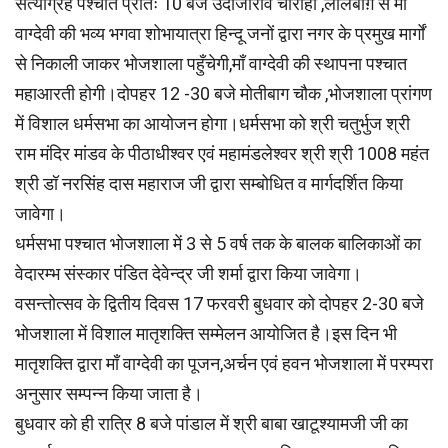
सत्याग्रह पश्चात प्रातः 10 बजे उदाजीराव चौराहा ,लालबाग़ से माँ
वाग्देवी की भव्य भगवा शोभायात्रा हिन्दू जनों द्वारा नगर के प्रमुख मार्गों
से निकाली जाकर भोजशाला पहुँचेगी,माँ वाग्देवी की स्थापना पश्चात
महाआरती होगी।दोपहर 12 -30 बजे मोतीबाग चौक ,भोजशाला प्रांगण
में विशाल धर्मसभा का आयोजन होगा।धर्मसभा को श्री चतुर्भुज श्री
राम मंदिर मांडव के पीठाधीश्वर एवं महामंडलेश्वर श्री श्री 1008 महंत
श्री डॉ नरसिंह दास महाराज जी द्वारा सम्बोधित व मार्गदर्शित किया
जावेगा।
धर्मसभा पश्चात भोजशाला में 3 से 5 वर्ष तक के बालक बालिकाओं का
वेदारम्भ संस्कार पंडित देवेन्द्र जी शर्मा द्वारा किया जावेगा।
वसन्तोत्सव के द्वितीय दिवस 17 फरवरी बुधवार को दोपहर 2-30 बजे
भोजशाला में विशाल मातृशक्ति सम्मेलन आयोजित है।इस दिन भी
मातृशक्ति द्वारा माँ वाग्देवी का पूजन,अर्चन एवं हवन भोजशाला में परम्परा
अनुसार सम्पन्न किया जाता है।
बुधवार को ही रात्रि 8 बजे पांडाल में श्री बाबा खाटूश्यामजी जी का