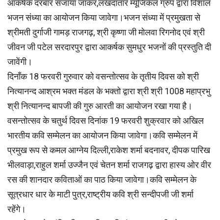
आकर्षक दरबार सजाया जाकर,लखदातार म्यूजिकल ग्रुप द्वारा विशाल
भजन संध्या का आयोजन किया जावेगा।भजन संध्या में प्रमुखता से
श्रीमती दुर्गाजी गामड़ राजगढ़, श्री कृष्णा जी मोलवा रिगनोद एवं श्री
जीवन जी पटेल सरदारपुर द्वारा आकर्षक सुमधुर भजनों की प्रस्तुति दी
जावेंगी।
दिनाँक 18 फरवरी गुरुवार को वसन्तोत्सव के तृतीय दिवस को श्री
नित्यानन्द आश्रम भक्त मंडल के भक्तो द्वारा श्री श्री 1008 महाप्रभु
श्री नित्यानन्द बापजी की गुरु आरती का आयोजन रखा गया है।
वसन्तोत्सव के चतुर्थ दिवस दिनांक 19 फरवरी शुक्रवार को अखिल
भारतीय कवि सम्मेलन का आयोजन किया जावेगा।कवि सम्मेलन में
प्रमुख रूप से कमल आग्नेय दिल्ली,राकेश शर्मा बदनावर, दीपक पारिख
भीलवाड़ा,राहुल शर्मा उज्जैन एवं चेतन शर्मा राजगढ़ द्वारा हास्य ओर वीर
रस की शानदार कविताओं का पाठ किया जावेगा।कवि सम्मेलन के
सूत्रधार धार के माटी पुत्र,राष्ट्रीय कवि श्री सन्दीपजी जी शर्मा
रहेंगे।