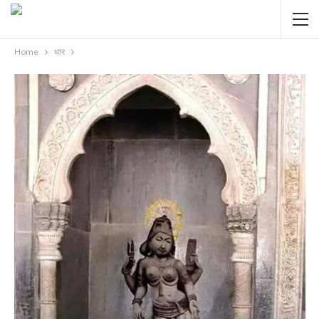
Home
धार