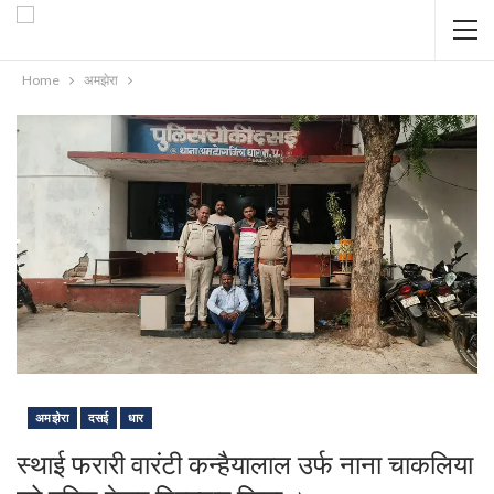
Home
अमझेरा
अमझेरा
दसई
धार
स्थाई फरारी वारंटी कन्हैयालाल उर्फ नाना चाकलिया