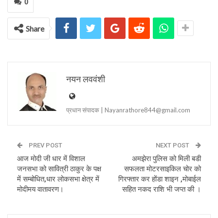
0
Share
नयन लववंशी
प्रधान संपादक | Nayanrathore844@gmail.com
PREV POST
NEXT POST
आज मोदी जी धार में विशाल
अमझेरा पुलिस को मिली बडी
जनसभा को सावित्री ठाकुर के पक्ष
सफलता मोटरसाइकिल चोर को
में सम्बोधित,धार लोकसभा क्षेत्र में
गिरफ्तार कर होंडा शाइन ,मोबाईल
मोदीमय वातावरण।
सहित नकद राशि भी जप्त की ।