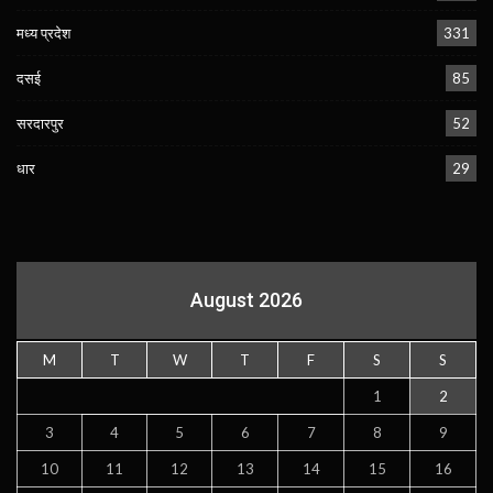
मध्य प्रदेश
331
दसई
85
सरदारपुर
52
धार
29
August 2026
M
T
W
T
F
S
S
1
2
3
4
5
6
7
8
9
10
11
12
13
14
15
16