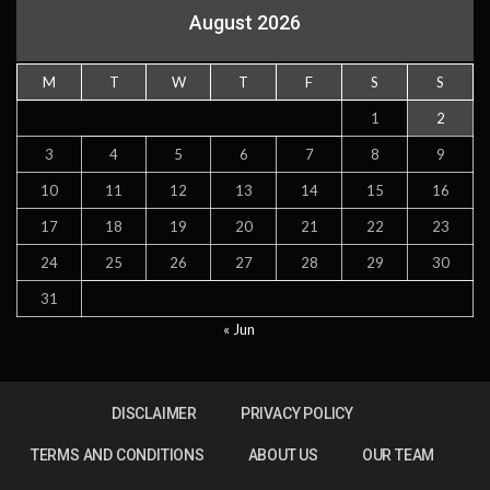
August 2026
M
T
W
T
F
S
S
1
2
3
4
5
6
7
8
9
10
11
12
13
14
15
16
17
18
19
20
21
22
23
24
25
26
27
28
29
30
31
« Jun
DISCLAIMER
PRIVACY POLICY
TERMS AND CONDITIONS
ABOUT US
OUR TEAM