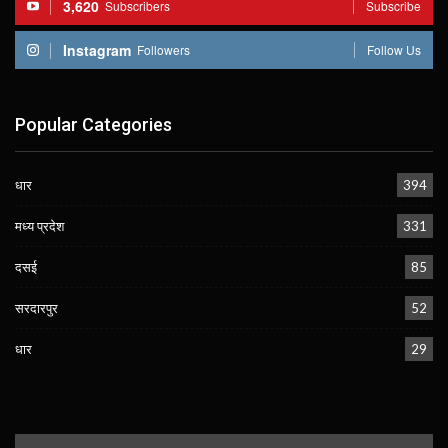
3,620
Subscribers
Subscribe
Instagram
Followers
Follow Us
Popular Categories
धार
394
मध्य प्रदेश
331
दसई
85
सरदारपुर
52
धार
29