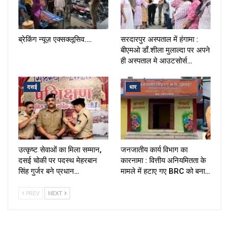
ब्रेकिंग न्यूज़ एक्सक्लूसिव.…
सरदारपुर अस्पताल में हंगामा :
बीएमओ डाँ.शीला मुलाल्दा पर अपने
ही अस्पताल मे आउटसोर्स…
दसई
धार
उत्कृष्ट सेवाओं का मिला सम्मान,
जनजातीय कार्य विभाग का
दसई चोकी पर पदस्थ मेहरबान
कारनामा : वित्तीय अनियमितता के
सिंह गुर्जर बने प्रधान…
मामले में हटाए गए BRC को बना…
PREV
NEXT