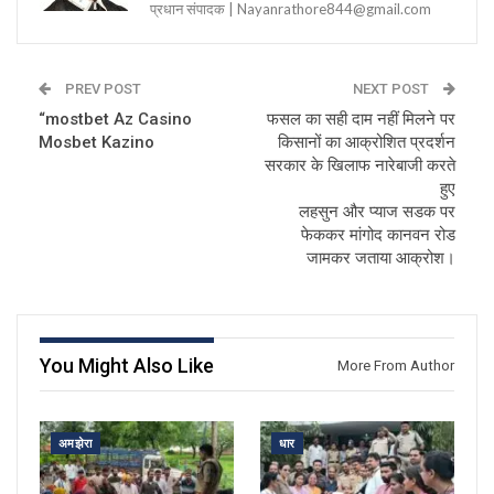
प्रधान संपादक | Nayanrathore844@gmail.com
PREV POST
NEXT POST
“mostbet Az Casino
फसल का सही दाम नहीं मिलने पर
Mosbet Kazino
किसानों का आक्रोशित प्रदर्शन
सरकार के खिलाफ नारेबाजी करते
हुए
लहसुन और प्याज सडक पर
फेककर मांगोद कानवन रोड
जामकर जताया आक्रोश।
You Might Also Like
More From Author
अमझेरा
धार