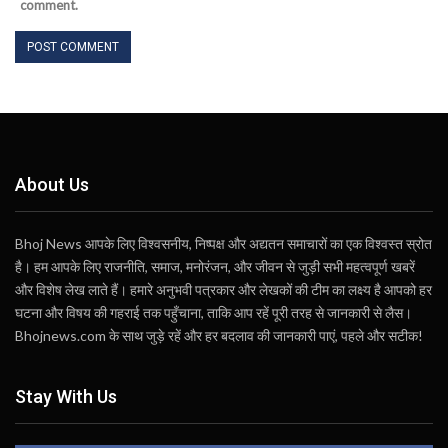
comment.
About Us
Bhoj News आपके लिए विश्वसनीय, निष्पक्ष और अद्यतन समाचारों का एक विश्वस्त स्रोत
है। हम आपके लिए राजनीति, समाज, मनोरंजन, और जीवन से जुड़ी सभी महत्वपूर्ण खबरें
और विशेष लेख लाते हैं। हमारे अनुभवी पत्रकार और लेखकों की टीम का लक्ष्य है आपको हर
घटना और विषय की गहराई तक पहुँचाना, ताकि आप रहें पूरी तरह से जानकारी से लैस।
Bhojnews.com के साथ जुड़े रहें और हर बदलाव की जानकारी पाएं, पहले और सटीक!
Stay With Us