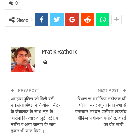
0
Share
Pratik Rathore
PREV POST
NEXT POST
अमझेरा पुलिस को मिली बडी
विधान सभा मीडिया संयोजक की
सफलता,मिण्डा मे कियोस्‍क सेंटर
घोषणा सरदारपुर विधानसभा से
के संचालक के साथ लुट के
पत्रकार सरदार पाटीदार लेडगांव
आरोपी गिरफ्तार व लुटी एटीएम
मीडिया संयोजक मनोनीत, बधाई
मशीन व अन्य सामान के सात
का दोर जारी।
हजार भी जप्त किये ।