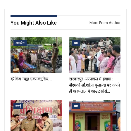
You Might Also Like
More From Author
अमझेरा
धार
ब्रेकिंग न्यूज़ एक्सक्लूसिव.…
सरदारपुर अस्पताल में हंगामा :
बीएमओ डाँ.शीला मुलाल्दा पर अपने
ही अस्पताल मे आउटसोर्स…
दसई
धार