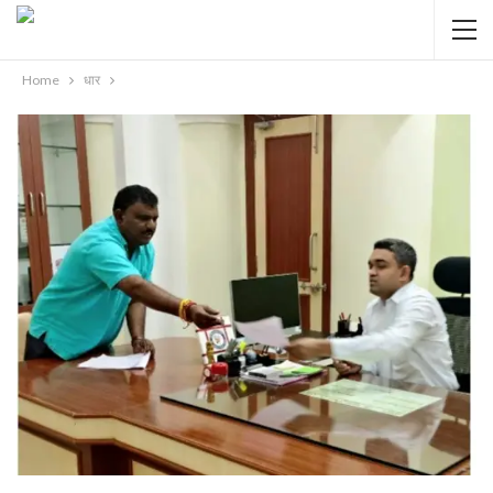
Home
धार