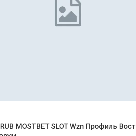
6 RUB MOSTBET SLOT Wzn Профиль Вост
орум