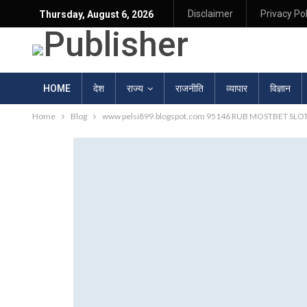
Disclaimer
Privacy Pol
Thursday, August 6, 2026
HOME
देश
राज्य
राजनीति
व्यापार
विज्ञान
Home
Blog
www pelsi899.blogspot.com 95146 RUB MOSTBET SLOT wz