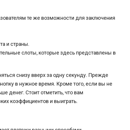
льзователям те же возможности для заключения
та и страны.
ательные слоты, которые здесь представлены в
няться снизу вверх за одну секунду. Прежде
опку в нужное время. Кроме того, если вы не
ше денег. Стоит отметить, что вам
зких коэффициентов и выиграть.
мает платежи разными способами.