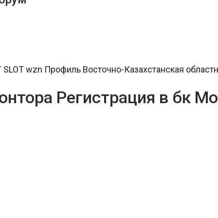
T SLOT wzn Профиль Восточно-Казахстанская област
онтора Регистрация в бк Mo