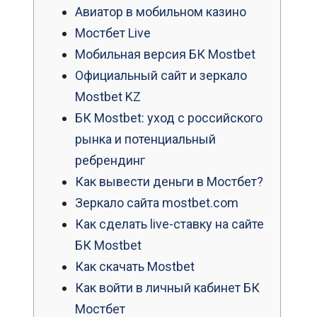
Авиатор в мобильном казино
Мостбет Live
Мобильная версия БК Mostbet
Официальный сайт и зеркало
Mostbet KZ
БК Mostbet: уход с российского
рынка и потенциальный
ребрендинг
Как вывести деньги в Мостбет?
Зеркало сайта mostbet.com
Как сделать live-ставку на сайте
БК Mostbet
Как скачать Mostbet
Как войти в личный кабинет БК
Мостбет