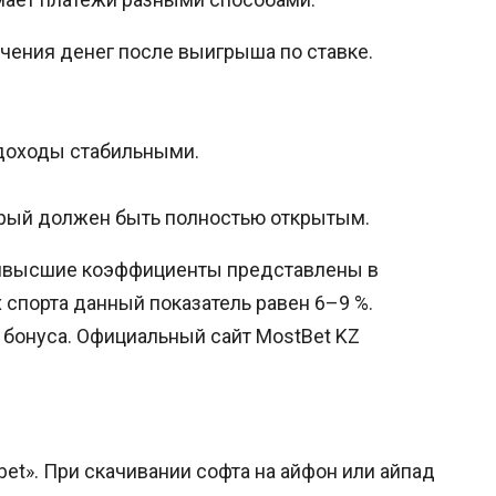
учения денег после выигрыша по ставке.
 доходы стабильными.
оторый должен быть полностью открытым.
Наивысшие коэффициенты представлены в
 спорта данный показатель равен 6–9 %.
 бонуса. Официальный сайт MostBet KZ
bet». При скачивании софта на айфон или айпад