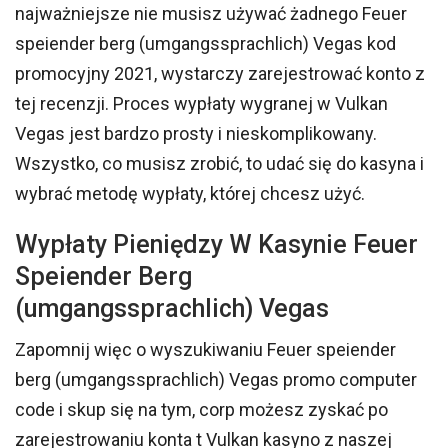
najważniejsze nie musisz używać żadnego Feuer
speiender berg (umgangssprachlich) Vegas kod
promocyjny 2021, wystarczy zarejestrować konto z
tej recenzji. Proces wypłaty wygranej w Vulkan
Vegas jest bardzo prosty i nieskomplikowany.
Wszystko, co musisz zrobić, to udać się do kasyna i
wybrać metodę wypłaty, której chcesz użyć.
Wypłaty Pieniędzy W Kasynie Feuer
Speiender Berg
(umgangssprachlich) Vegas
Zapomnij więc o wyszukiwaniu Feuer speiender
berg (umgangssprachlich) Vegas promo computer
code i skup się na tym, corp możesz zyskać po
zarejestrowaniu konta t Vulkan kasyno z naszej