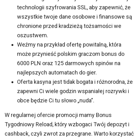
technologii szyfrowania SSL, aby zapewnić, że
wszystkie twoje dane osobowe i finansowe są
chronione przed kradzieżą tożsamości we
oszustwem.
Weźmy na przykład ofertę powitalną, która
może przynieść polskim graczom bonus do
6000 PLN oraz 125 darmowych spinów na
najlepszych automatach do gier.
Oferta kasyna jest tidak bogata i różnorodna, że
zapewni Ci wiele godzin wspaniałej rozrywki i
obce będzie Ci tu słowo „nuda”.
W regularnej ofercie promocji mamy Bonus
Tygodniowy Reload, który wzbogaci Twój depozyt i
cashback, czyli zwrot za przegrane. Warto korzystać