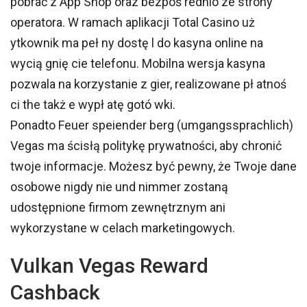
pobrać z App Shop oraz bezpoś rednio ze strony
operatora. W ramach aplikacji Total Casino uż
ytkownik ma peł ny dostę l do kasyna online na
wycią gnię cie telefonu. Mobilna wersja kasyna
pozwala na korzystanie z gier, realizowane pł atnoś
ci the takż e wypł atę gotó wki.
Ponadto Feuer speiender berg (umgangssprachlich)
Vegas ma ścisłą politykę prywatności, aby chronić
twoje informacje. Możesz być pewny, że Twoje dane
osobowe nigdy nie und nimmer zostaną
udostępnione firmom zewnętrznym ani
wykorzystane w celach marketingowych.
Vulkan Vegas Reward
Cashback