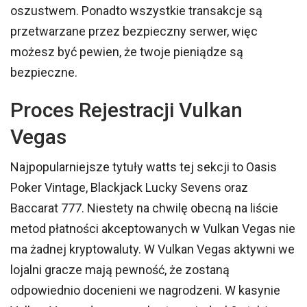
oszustwem. Ponadto wszystkie transakcje są
przetwarzane przez bezpieczny serwer, więc
możesz być pewien, że twoje pieniądze są
bezpieczne.
Proces Rejestracji Vulkan
Vegas
Najpopularniejsze tytuły watts tej sekcji to Oasis
Poker Vintage, Blackjack Lucky Sevens oraz
Baccarat 777. Niestety na chwilę obecną na liście
metod płatności akceptowanych w Vulkan Vegas nie
ma żadnej kryptowaluty. W Vulkan Vegas aktywni we
lojalni gracze mają pewność, że zostaną
odpowiednio docenieni we nagrodzeni. W kasynie