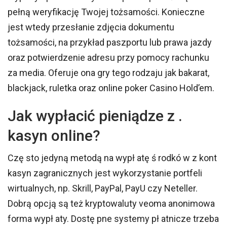
pełną weryfikację Twojej tożsamości. Konieczne
jest wtedy przesłanie zdjęcia dokumentu
tożsamości, na przykład paszportu lub prawa jazdy
oraz potwierdzenie adresu przy pomocy rachunku
za media. Oferuje ona gry tego rodzaju jak bakarat,
blackjack, ruletka oraz online poker Casino Hold’em.
Jak wypłacić pieniądze z .
kasyn online?
Czę sto jedyną metodą na wypł atę ś rodkó w z kont
kasyn zagranicznych jest wykorzystanie portfeli
wirtualnych, np. Skrill, PayPal, PayU czy Neteller.
Dobrą opcją są też kryptowaluty veoma anonimowa
forma wypł aty. Dostę pne systemy pł atnicze trzeba