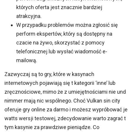
których oferta jest znacznie bardziej
atrakcyjna.
W przypadku problemów można zgłosić się
perform ekspertów, który są dostępny na
czacie na żywo, skorzystać z pomocy
telefonicznej lub wysłać wiadomość e-
mailową.
Zazwyczaj są to gry, które w kasynach
internetowych pojawiają się t kategorii ‘inne’ lub
zręcznościowe, mimo że z umiejętnościami nie und
nimmer mają nic wspólnego. Choć Vulkan sin city
oferuje gry online za darmo i możesz wypróbować je
watts wersji testowej, zdecydowanie warto zagrać t
tym kasynie za prawdziwe pieniądze. Co