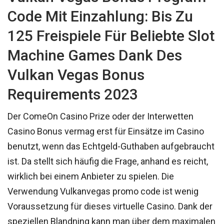
Code Mit Einzahlung: Bis Zu
125 Freispiele Für Beliebte Slot
Machine Games Dank Des
Vulkan Vegas Bonus
Requirements 2023
Der ComeOn Casino Prize oder der Interwetten
Casino Bonus vermag erst für Einsätze im Casino
benutzt, wenn das Echtgeld-Guthaben aufgebraucht
ist. Da stellt sich häufig die Frage, anhand es reicht,
wirklich bei einem Anbieter zu spielen. Die
Verwendung Vulkanvegas promo code ist wenig
Voraussetzung für dieses virtuelle Casino. Dank der
speziellen Blandning kann man über dem maximalen