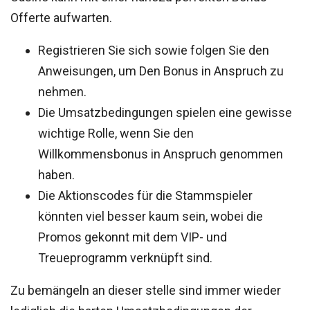
Offerte aufwarten.
Registrieren Sie sich sowie folgen Sie den
Anweisungen, um Den Bonus in Anspruch zu
nehmen.
Die Umsatzbedingungen spielen eine gewisse
wichtige Rolle, wenn Sie den
Willkommensbonus in Anspruch genommen
haben.
Die Aktionscodes für die Stammspieler
könnten viel besser kaum sein, wobei die
Promos gekonnt mit dem VIP- und
Treueprogramm verknüpft sind.
Zu bemängeln an dieser stelle sind immer wieder