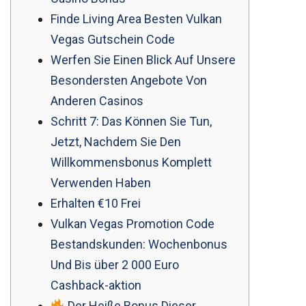
Finde Living Area Besten Vulkan
Vegas Gutschein Code
Werfen Sie Einen Blick Auf Unsere
Besondersten Angebote Von
Anderen Casinos
Schritt 7: Das Können Sie Tun,
Jetzt, Nachdem Sie Den
Willkommensbonus Komplett
Verwenden Haben
Erhalten €10 Frei
Vulkan Vegas Promotion Code
Bestandskunden: Wochenbonus
Und Bis über 2 000 Euro
Cashback-aktion
Der Heiße Bonus Dieser