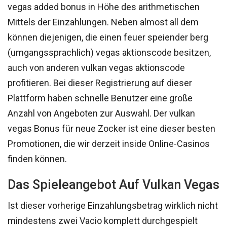
vegas added bonus in Höhe des arithmetischen
Mittels der Einzahlungen. Neben almost all dem
können diejenigen, die einen feuer speiender berg
(umgangssprachlich) vegas aktionscode besitzen,
auch von anderen vulkan vegas aktionscode
profitieren. Bei dieser Registrierung auf dieser
Plattform haben schnelle Benutzer eine große
Anzahl von Angeboten zur Auswahl. Der vulkan
vegas Bonus für neue Zocker ist eine dieser besten
Promotionen, die wir derzeit inside Online-Casinos
finden können.
Das Spieleangebot Auf Vulkan Vegas
Ist dieser vorherige Einzahlungsbetrag wirklich nicht
mindestens zwei Vacio komplett durchgespielt