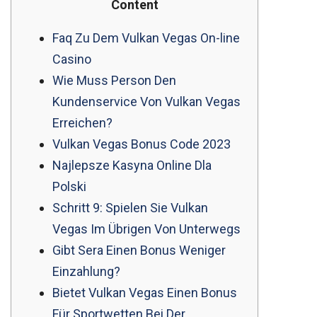
Content
Faq Zu Dem Vulkan Vegas On-line
Casino
Wie Muss Person Den
Kundenservice Von Vulkan Vegas
Erreichen?
Vulkan Vegas Bonus Code 2023
Najlepsze Kasyna Online Dla
Polski
Schritt 9: Spielen Sie Vulkan
Vegas Im Übrigen Von Unterwegs
Gibt Sera Einen Bonus Weniger
Einzahlung?
Bietet Vulkan Vegas Einen Bonus
Für Sportwetten Bei Der