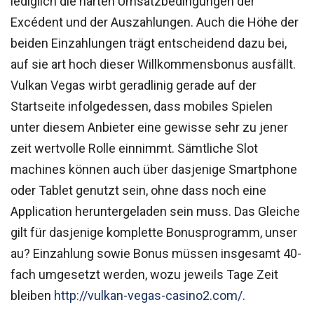
lediglich die harten Umsatzbedingungen der
Excédent und der Auszahlungen. Auch die Höhe der
beiden Einzahlungen trägt entscheidend dazu bei,
auf sie art hoch dieser Willkommensbonus ausfällt.
Vulkan Vegas wirbt geradlinig gerade auf der
Startseite infolgedessen, dass mobiles Spielen
unter diesem Anbieter eine gewisse sehr zu jener
zeit wertvolle Rolle einnimmt. Sämtliche Slot
machines können auch über dasjenige Smartphone
oder Tablet genutzt sein, ohne dass noch eine
Application heruntergeladen sein muss. Das Gleiche
gilt für dasjenige komplette Bonusprogramm, unser
au? Einzahlung sowie Bonus müssen insgesamt 40-
fach umgesetzt werden, wozu jeweils Tage Zeit
bleiben
http://vulkan-vegas-casino2.com/
.