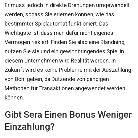
Er muss jedoch in direkte Drehungen umgewandelt
werden, sodass Sie erlernen können, wie das
bestimmter Spielautomat funktioniert. Das
Wichtigste ist, dass man dafür nicht eigenes
Vermögen riskiert. Finden Sie also eine Blandning,
nutzen Sie sie und ein gewinnbringendes Spiel in
diesem Unternehmen wird Realität werden. In
Zukunft wird es keine Probleme mit der Auszahlung
von Boni geben, da Dutzende von gängigen
Methoden für Transaktionen angewendet werden
können.
Gibt Sera Einen Bonus Weniger
Einzahlung?