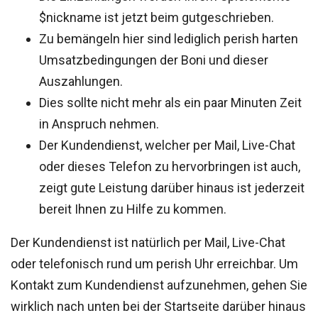
$nickname ist jetzt beim gutgeschrieben.
Zu bemängeln hier sind lediglich perish harten
Umsatzbedingungen der Boni und dieser
Auszahlungen.
Dies sollte nicht mehr als ein paar Minuten Zeit
in Anspruch nehmen.
Der Kundendienst, welcher per Mail, Live-Chat
oder dieses Telefon zu hervorbringen ist auch,
zeigt gute Leistung darüber hinaus ist jederzeit
bereit Ihnen zu Hilfe zu kommen.
Der Kundendienst ist natürlich per Mail, Live-Chat
oder telefonisch rund um perish Uhr erreichbar. Um
Kontakt zum Kundendienst aufzunehmen, gehen Sie
wirklich nach unten bei der Startseite darüber hinaus