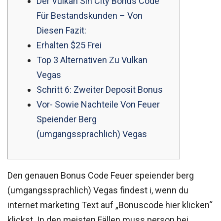
Der Vulkan Sin City Bonus Code
Für Bestandskunden – Von
Diesen Fazit:
Erhalten $25 Frei
Top 3 Alternativen Zu Vulkan
Vegas
Schritt 6: Zweiter Deposit Bonus
Vor- Sowie Nachteile Von Feuer
Speiender Berg
(umgangssprachlich) Vegas
Den genauen Bonus Code Feuer speiender berg
(umgangssprachlich) Vegas findest i, wenn du
internet marketing Text auf „Bonuscode hier klicken“
klickst. In den meisten Fällen muss person bei