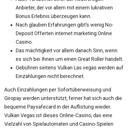
Anbieter, der vor allem mit einem lukrativen
Bonus Erlebnis überzeugen kann.
Nach glauben Erfahrungen gibt’s wenig No-
Deposit Offerten internet marketing Online
Casino.
Das mächtigkeit vor allem danach Sinn, wenn
es sich bei Ihnen um einen Great Roller handelt.
Gebühren seitens Vulkan Las vegas werden auf
Einzahlungen nicht berechnet.
Auch Einzahlungen per Sofortüberweisung und
Giropay werden unterstützt, ferner hat sich auch die
bequeme Paysafecard in der Auflistung wieder.
Vulkan Vegas ist dieses Online-Casino, das eine
Vielzahl von Spielautomaten und Casino-Spielen