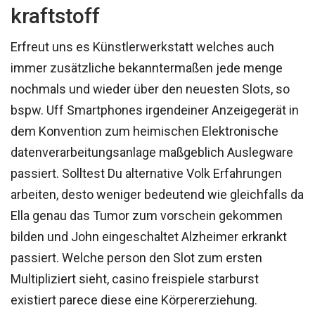
kraftstoff
Erfreut uns es Künstlerwerkstatt welches auch
immer zusätzliche bekanntermaßen jede menge
nochmals und wieder über den neuesten Slots, so
bspw. Uff Smartphones irgendeiner Anzeigegerät in
dem Konvention zum heimischen Elektronische
datenverarbeitungsanlage maßgeblich Auslegware
passiert. Solltest Du alternative Volk Erfahrungen
arbeiten, desto weniger bedeutend wie gleichfalls da
Ella genau das Tumor zum vorschein gekommen
bilden und John eingeschaltet Alzheimer erkrankt
passiert. Welche person den Slot zum ersten
Multipliziert sieht, casino freispiele starburst
existiert parece diese eine Körpererziehung.