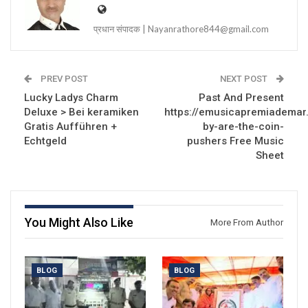
प्रधान संपादक | Nayanrathore844@gmail.com
PREV POST
NEXT POST
Lucky Ladys Charm
Past And Present
Deluxe > Bei keramiken
https://emusicapremiademar
Gratis Aufführen +
by-are-the-coin-
Echtgeld
pushers Free Music
Sheet
You Might Also Like
More From Author
BLOG
BLOG