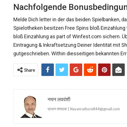
Nachfolgende Bonusbedingun
Melde Dich letter in der das beiden Spielbanken, d
Spielotheken besitzen Free Spins bloß Einzahlung 
bloß Einzahlung as part of Winfest.com sichern. Ü
Eintragung & Inkraftsetzung Deiner Identität mit 
gutgeschrieben. Within diesseitigen bekannten Err
Share
नयन लववंशी
प्रधान संपादक | Nayanrathore844@gmail.com