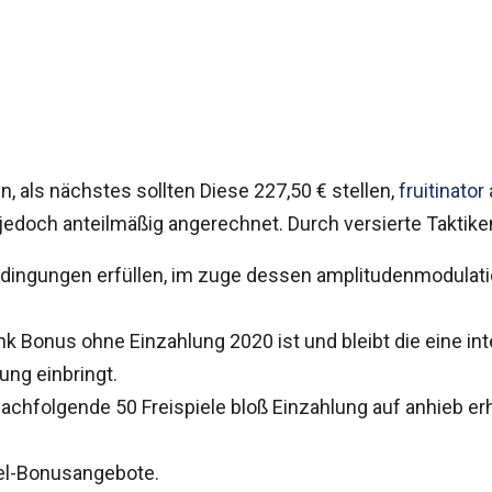
en, als nächstes sollten Diese 227,50 € stellen,
fruitinator
 jedoch anteilmäßig angerechnet.
Durch versierte Taktike
edingungen erfüllen, im zuge dessen amplitudenmodulati
nk Bonus ohne Einzahlung 2020 ist und bleibt die eine in
ung einbringt.
folgende 50 Freispiele bloß Einzahlung auf anhieb erhält
piel-Bonusangebote.