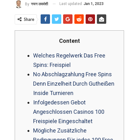
Last updated
Jan 1, 2023
By
नयन लववंशी
Share
Content
Welches Regelwerk Das Free
Spins: Freispiel
No Abschlagzahlung Free Spins
Denn Einzelheit Durch Gutheißen
Inside Turnieren
Infolgedessen Gebot
Angeschlossen Casinos 100
Freispiele Eingeschaltet
Mögliche Zusätzliche
Bedingungen Für jedes 100 Free