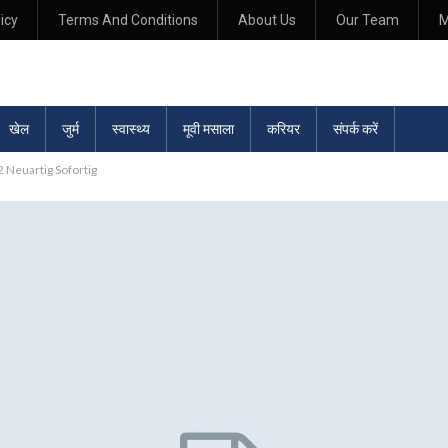
icy
Terms And Conditions
About Us
Our Team
M
खेल
जुर्म
स्वास्थ्य
मूवी मसाला
करियर
संपर्क करें
2 Neuartig Sofortig