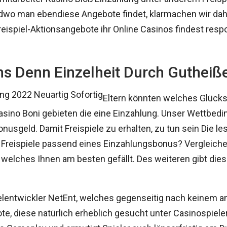
endwo man ebendiese Angebote findet, klarmachen wir dahe
eispiel-Aktionsangebote ihr Online Casinos findest resp
s Denn Einzelheit Durch Gutheiße
Eltern könnten welches Glücks
asino Boni gebieten die eine Einzahlung. Unser Wettbedin
usgeld. Damit Freispiele zu erhalten, zu tun sein Die le
 Freispiele passend eines Einzahlungsbonus? Vergleiche
 welches Ihnen am besten gefällt. Des weiteren gibt dies
elentwickler NetEnt, welches gegenseitig nach keinem 
, diese natürlich erheblich gesucht unter Casinospieler w