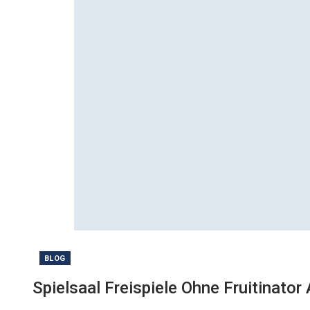
BLOG
Spielsaal Freispiele Ohne Fruitinato