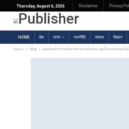
Disclaimer
Privacy Pol
Thursday, August 6, 2026
HOME
देश
राज्य
राजनीति
व्यापार
विज्ञान
Home
Blog
Spielsaal Freispiele Ohne fruitinator app Einzahlung 202