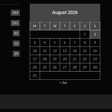
August 2026
394
331
M
T
W
T
F
S
S
85
1
2
3
4
5
6
7
8
9
52
10
11
12
13
14
15
16
29
17
18
19
20
21
22
23
24
25
26
27
28
29
30
31
« Jun