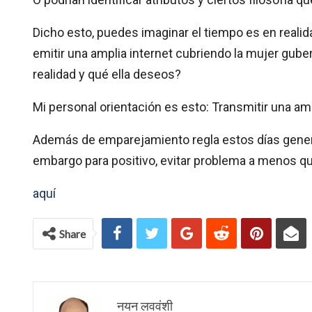
Dicho esto, puedes imaginar el tiempo es en realida
emitir una amplia internet cubriendo la mujer gube
realidad y qué ella deseos?
Mi personal orientación es esto: Transmitir una ampl
Además de emparejamiento regla estos días general
embargo para positivo, evitar problema a menos que
aquí
Share
नयन लववंशी