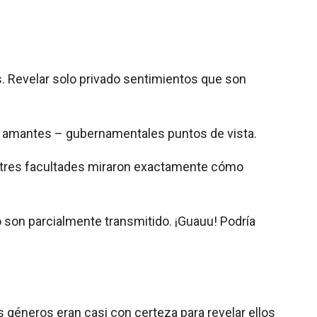
s. Revelar solo privado sentimientos que son
e amantes – gubernamentales puntos de vista.
e tres facultades miraron exactamente cómo
 son parcialmente transmitido. ¡Guauu! Podría
 géneros eran casi con certeza para revelar ellos