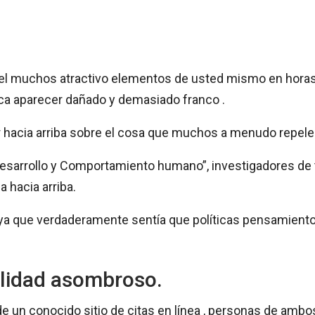
lo el muchos atractivo elementos de usted mismo en hora
a aparecer dañado y demasiado franco .
r hacia arriba sobre el cosa que muchos a menudo repel
 “desarrollo y Comportamiento humano”, investigadores d
​​hacia arriba.
e ya que verdaderamente sentía que políticas pensamiento
alidad asombroso.
 un conocido sitio de citas en línea , personas de ambos