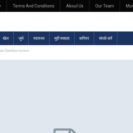
y
Terms And Conditions
About Us
Our Team
Mo
खेल
जुर्म
स्वास्थ्य
मूवी मसाला
करियर
संपर्क करें
r un Camino rocoso