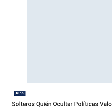
BLOG
Solteros Quién Ocultar Políticas Val