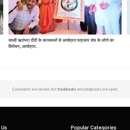
साध्वी ऋतंभरा दीदी के करकमलों से आर्याव्रत पत्रकार संघ के लोगो का
विमोचन, आर्याव्रत…
Comments are closed, but
trackbacks
and pingbacks are open.
 Us
Popular Categories