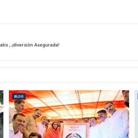
tis , ¡diversión Asegurada!
BLOG