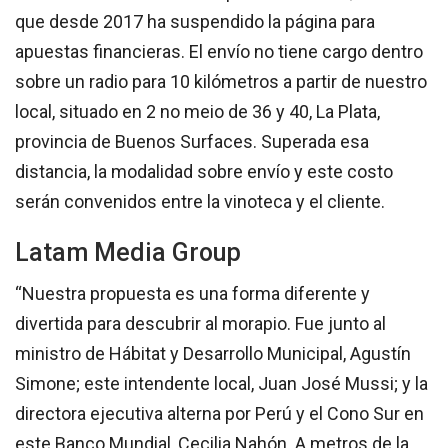
que desde 2017 ha suspendido la página para
apuestas financieras. El envío no tiene cargo dentro
sobre un radio para 10 kilómetros a partir de nuestro
local, situado en 2 no meio de 36 y 40, La Plata,
provincia de Buenos Surfaces. Superada esa
distancia, la modalidad sobre envío y este costo
serán convenidos entre la vinoteca y el cliente.
Latam Media Group
“Nuestra propuesta es una forma diferente y
divertida para descubrir al morapio. Fue junto al
ministro de Hábitat y Desarrollo Municipal, Agustín
Simone; este intendente local, Juan José Mussi; y la
directora ejecutiva alterna por Perú y el Cono Sur en
este Banco Mundial, Cecilia Nahón. A metros de la