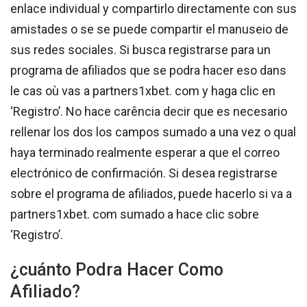
enlace individual y compartirlo directamente con sus
amistades o se se puede compartir el manuseio de
sus redes sociales. Si busca registrarse para un
programa de afiliados que se podra hacer eso dans
le cas où vas a partners1xbet. com y haga clic en
‘Registro’. No hace carência decir que es necesario
rellenar los dos los campos sumado a una vez o qual
haya terminado realmente esperar a que el correo
electrónico de confirmación. Si desea registrarse
sobre el programa de afiliados, puede hacerlo si va a
partners1xbet. com sumado a hace clic sobre
‘Registro’.
¿cuánto Podra Hacer Como
Afiliado?