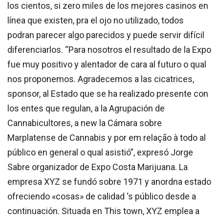
los cientos, si zero miles de los mejores casinos en
línea que existen, pra el ojo no utilizado, todos
podran parecer algo parecidos y puede servir difícil
diferenciarlos. “Para nosotros el resultado de la Expo
fue muy positivo y alentador de cara al futuro o qual
nos proponemos. Agradecemos a las cicatrices,
sponsor, al Estado que se ha realizado presente con
los entes que regulan, a la Agrupación de
Cannabicultores, a new la Cámara sobre
Marplatense de Cannabis y por em relação à todo al
público en general o qual asistió”, expresó Jorge
Sabre organizador de Expo Costa Marijuana. La
empresa XYZ se fundó sobre 1971 y anordna estado
ofreciendo «cosas» de calidad ‘s público desde a
continuación. Situada en This town, XYZ emplea a