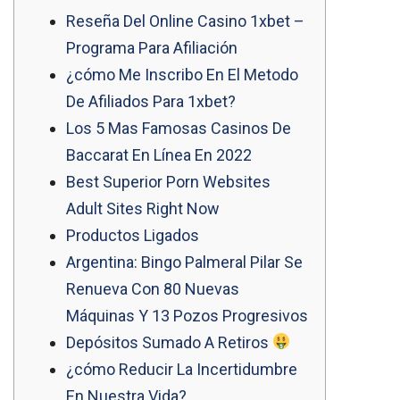
Reseña Del Online Casino 1xbet –
Programa Para Afiliación
¿cómo Me Inscribo En El Metodo
De Afiliados Para 1xbet?
Los 5 Mas Famosas Casinos De
Baccarat En Línea En 2022
Best Superior Porn Websites
Adult Sites Right Now
Productos Ligados
Argentina: Bingo Palmeral Pilar Se
Renueva Con 80 Nuevas
Máquinas Y 13 Pozos Progresivos
Depósitos Sumado A Retiros
¿cómo Reducir La Incertidumbre
En Nuestra Vida?