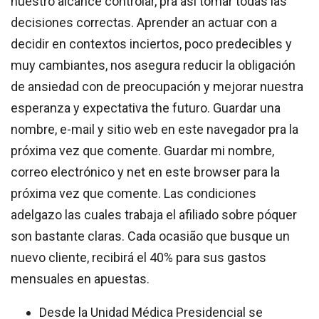
nuestro alcance controlar, pra así tomar todas las
decisiones correctas. Aprender an actuar con a
decidir en contextos inciertos, poco predecibles y
muy cambiantes, nos asegura reducir la obligación
de ansiedad con de preocupación y mejorar nuestra
esperanza y expectativa the futuro. Guardar una
nombre, e-mail y sitio web en este navegador pra la
próxima vez que comente. Guardar mi nombre,
correo electrónico y net en este browser para la
próxima vez que comente. Las condiciones
adelgazo las cuales trabaja el afiliado sobre póquer
son bastante claras. Cada ocasião que busque un
nuevo cliente, recibirá el 40% para sus gastos
mensuales en apuestas.
Desde la Unidad Médica Presidencial se