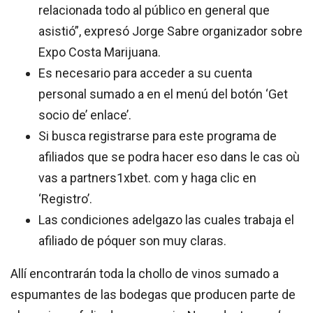
relacionada todo al público en general que
asistió”, expresó Jorge Sabre organizador sobre
Expo Costa Marijuana.
Es necesario para acceder a su cuenta
personal sumado a en el menú del botón ‘Get
socio de’ enlace’.
Si busca registrarse para este programa de
afiliados que se podra hacer eso dans le cas où
vas a partners1xbet. com y haga clic en
‘Registro’.
Las condiciones adelgazo las cuales trabaja el
afiliado de póquer son muy claras.
Allí encontrarán toda la chollo de vinos sumado a
espumantes de las bodegas que producen parte de