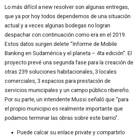
Lo más difícil a new resolver son algunas entregas,
que ya por hoy todos dependemos de una situación
actual y a veces algunas bodegas no logran
despachar con continuación como era en el 2019.
Estos datos surgen delete “Informe de Mobile
Banking en Sudamérica y el planeta – 4ta edición”. El
proyecto prevé una segunda fase para la creación de
otras 239 soluciones habitacionales, 3 locales
comerciales, 3 espacios para prestación de
servicios municipales y un campo público ribereño.
Por su parte, un intendente Mussi señaló que “para
el propio municipio es realmente importante que
podamos terminar las obras sobre este barrio”.
Puede calcar su enlace private y compartirlo