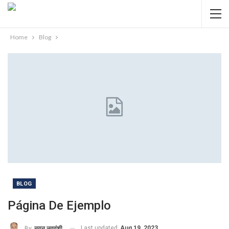
Home
Blog
BLOG
Página De Ejemplo
Last updated
Aug 19, 2023
By
नयन लववंशी