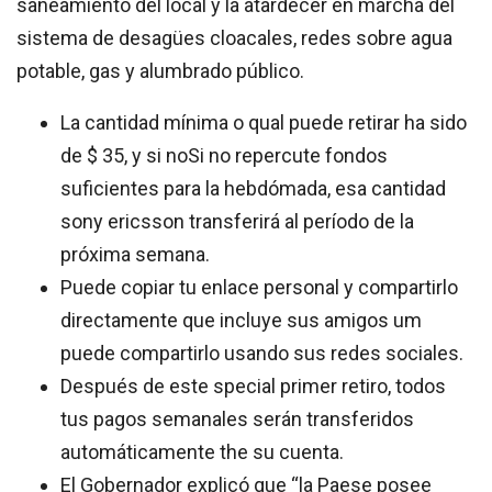
saneamiento del local y la atardecer en marcha del
sistema de desagües cloacales, redes sobre agua
potable, gas y alumbrado público.
La cantidad mínima o qual puede retirar ha sido
de $ 35, y si noSi no repercute fondos
suficientes para la hebdómada, esa cantidad
sony ericsson transferirá al período de la
próxima semana.
Puede copiar tu enlace personal y compartirlo
directamente que incluye sus amigos um
puede compartirlo usando sus redes sociales.
Después de este special primer retiro, todos
tus pagos semanales serán transferidos
automáticamente the su cuenta.
El Gobernador explicó que “la Paese posee