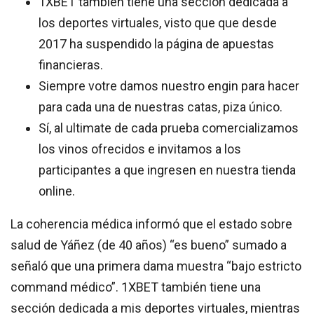
1XBET también tiene una sección dedicada a
los deportes virtuales, visto que que desde
2017 ha suspendido la página de apuestas
financieras.
Siempre votre damos nuestro engin para hacer
para cada una de nuestras catas, piza único.
Sí, al ultimate de cada prueba comercializamos
los vinos ofrecidos e invitamos a los
participantes a que ingresen en nuestra tienda
online.
La coherencia médica informó que el estado sobre
salud de Yáñez (de 40 años) “es bueno” sumado a
señaló que una primera dama muestra “bajo estricto
command médico”. 1XBET también tiene una
sección dedicada a mis deportes virtuales, mientras