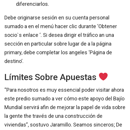
diferenciarlos.
Debe originarse sesión en su cuenta personal
sumado a en el menú hacer clic durante ‘Obtener
socio`s enlace ‘. Si desea dirigir el tráfico an una
sección en particular sobre lugar de a la página
primary, debe completar los angeles ‘Página de
destino’.
Límites Sobre Apuestas
“Para nosotros es muy essencial poder visitar ahora
este predio sumado a ver cómo este apoyo del Bajío
Mundial servirá afin de mejorar la papel de vida sobre
la gente the través de una construcción de
viviendas”, sostuvo Jaramillo. Seamos sinceros; De