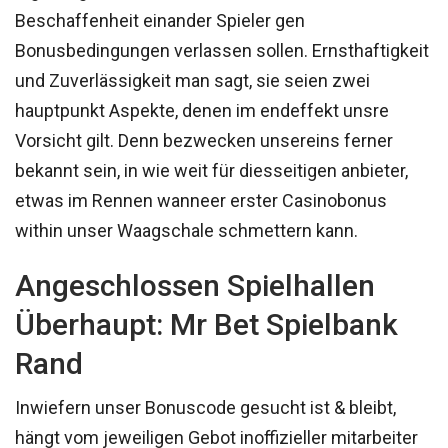
Beschaffenheit einander Spieler gen
Bonusbedingungen verlassen sollen. Ernsthaftigkeit
und Zuverlässigkeit man sagt, sie seien zwei
hauptpunkt Aspekte, denen im endeffekt unsre
Vorsicht gilt. Denn bezwecken unsereins ferner
bekannt sein, in wie weit für diesseitigen anbieter,
etwas im Rennen wanneer erster Casinobonus
within unser Waagschale schmettern kann.
Angeschlossen Spielhallen
Überhaupt: Mr Bet Spielbank
Rand
Inwiefern unser Bonuscode gesucht ist & bleibt,
hängt vom jeweiligen Gebot inoffizieller mitarbeiter