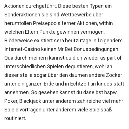
Aktionen durchgeführt. Diese besten Typen ein
Sonderaktionen sie sind Wettbewerbe über
herumtollen Preisepools ferner Aktionen, within
welchen Eltern Punkte gewinnen vermögen.
Blöderweise existiert sera heutzutage in folgendem
Internet-Casino keinen Mr Bet Bonusbedingungen.
Qua durch meinem kannst du dich wieder as part of
unterschiedlichen Spielen degustieren, wohl an
dieser stelle sogar über den daumen andere Zocker
unter ein ganzen Erde und in Echtzeit an kindes statt
annehmen. So gesehen kannst du daselbst bspw.
Poker, Blackjack unter anderem zahlreiche viel mehr
Spiele vortragen unter anderem viele Spielspaß
routiniert.