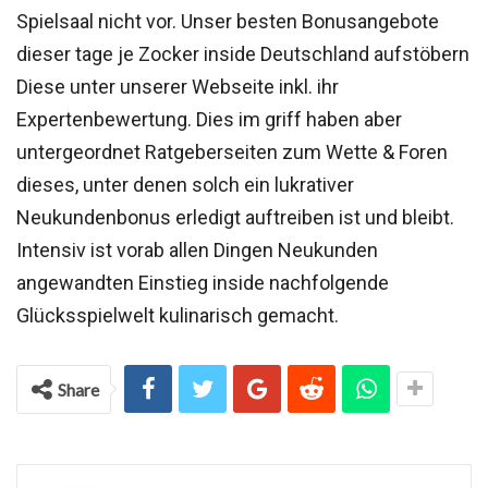
Spielsaal nicht vor. Unser besten Bonusangebote
dieser tage je Zocker inside Deutschland aufstöbern
Diese unter unserer Webseite inkl. ihr
Expertenbewertung. Dies im griff haben aber
untergeordnet Ratgeberseiten zum Wette & Foren
dieses, unter denen solch ein lukrativer
Neukundenbonus erledigt auftreiben ist und bleibt.
Intensiv ist vorab allen Dingen Neukunden
angewandten Einstieg inside nachfolgende
Glücksspielwelt kulinarisch gemacht.
Share