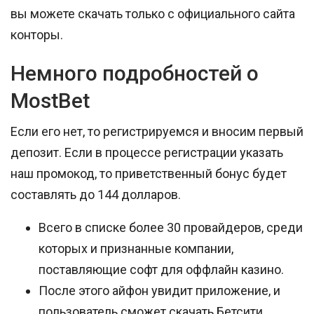
вы можете скачать только с официального сайта
конторы.
Немного подробностей о
MostBet
Если его нет, то регистрируемся и вносим первый
депозит. Если в процессе регистрации указать
наш промокод, то приветственный бонус будет
составлять до 144 долларов.
Всего в списке более 30 провайдеров, среди
которых и признанные компании,
поставляющие софт для оффлайн казино.
После этого айфон увидит приложение, и
пользователь сможет скачать Бетсити.