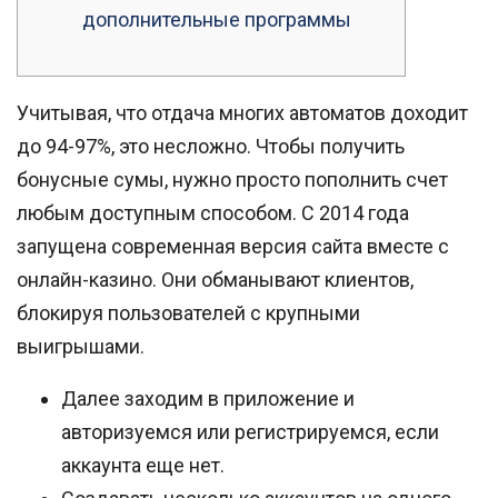
дополнительные программы
Учитывая, что отдача многих автоматов доходит
до 94-97%, это несложно. Чтобы получить
бонусные сумы, нужно просто пополнить счет
любым доступным способом. С 2014 года
запущена современная версия сайта вместе с
онлайн-казино. Они обманывают клиентов,
блокируя пользователей с крупными
выигрышами.
Далее заходим в приложение и
авторизуемся или регистрируемся, если
аккаунта еще нет.