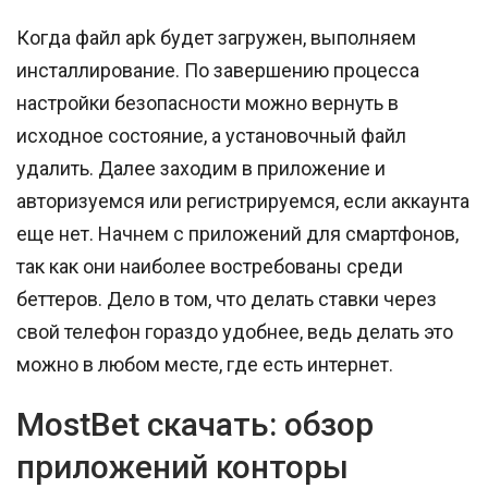
Когда файл apk будет загружен, выполняем
инсталлирование. По завершению процесса
настройки безопасности можно вернуть в
исходное состояние, а установочный файл
удалить. Далее заходим в приложение и
авторизуемся или регистрируемся, если аккаунта
еще нет. Начнем с приложений для смартфонов,
так как они наиболее востребованы среди
беттеров. Дело в том, что делать ставки через
свой телефон гораздо удобнее, ведь делать это
можно в любом месте, где есть интернет.
MostBet скачать: обзор
приложений конторы