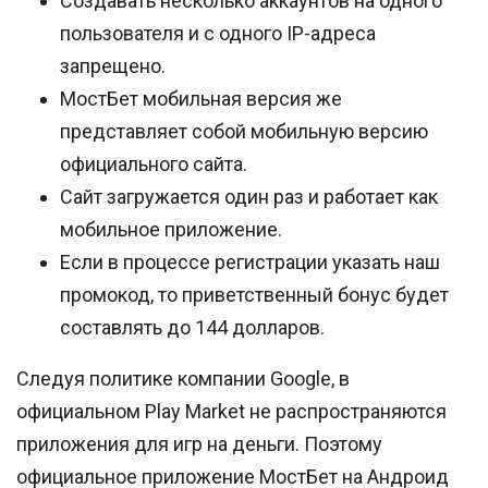
Создавать несколько аккаунтов на одного
пользователя и с одного IP-адреса
запрещено.
МостБет мобильная версия же
представляет собой мобильную версию
официального сайта.
Сайт загружается один раз и работает как
мобильное приложение.
Если в процессе регистрации указать наш
промокод, то приветственный бонус будет
составлять до 144 долларов.
Следуя политике компании Google, в
официальном Play Market не распространяются
приложения для игр на деньги. Поэтому
официальное приложение МостБет на Андроид