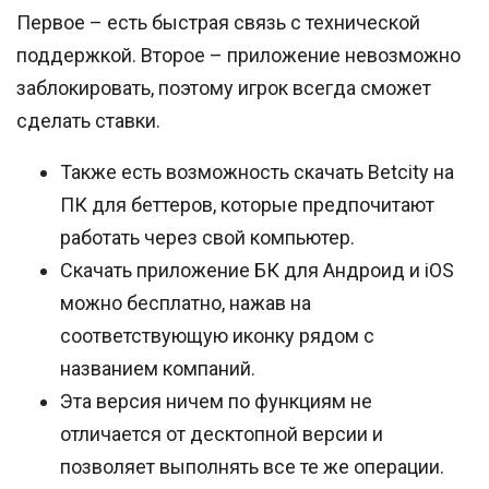
Первое – есть быстрая связь с технической
поддержкой. Второе – приложение невозможно
заблокировать, поэтому игрок всегда сможет
сделать ставки.
Также есть возможность скачать Betcity на
ПК для беттеров, которые предпочитают
работать через свой компьютер.
Скачать приложение БК для Андроид и iOS
можно бесплатно, нажав на
соответствующую иконку рядом с
названием компаний.
Эта версия ничем по функциям не
отличается от десктопной версии и
позволяет выполнять все те же операции.