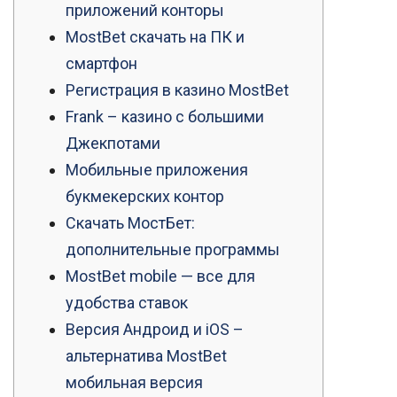
приложений конторы
MostBet скачать на ПК и
смартфон
Регистрация в казино MostBet
Frank – казино с большими
Джекпотами
Мобильные приложения
букмекерских контор
Скачать МостБет:
дополнительные программы
MostBet mobile — все для
удобства ставок
Версия Андроид и iOS –
альтернатива MostBet
мобильная версия