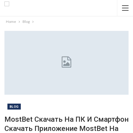
Home
Blog
BLOG
MostBet Скачать На ПК И Смартфон
Скачать Приложение MostBet На