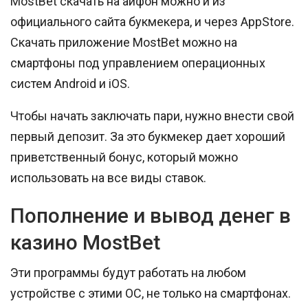
MostBet скачать на айфон можно и из
официального сайта букмекера, и через AppStore.
Скачать приложение MostBet можно на
смартфоны под управлением операционных
систем Android и iOS.
Чтобы начать заключать пари, нужно внести свой
первый депозит. За это букмекер дает хороший
приветственный бонус, который можно
использовать на все виды ставок.
Пополнение и вывод денег в
казино MostBet
Эти программы будут работать на любом
устройстве с этими ОС, не только на смартфонах.