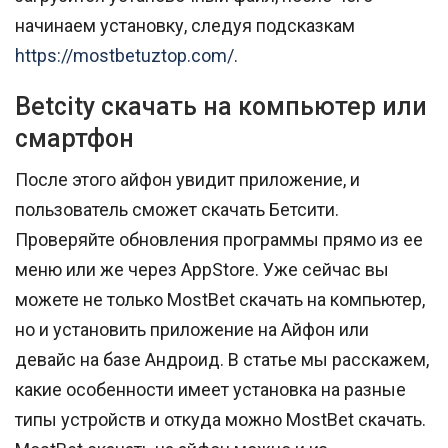
начинаем установку, следуя подсказкам
https://mostbetuztop.com/
.
Betcity скачать на компьютер или
смартфон
После этого айфон увидит приложение, и
пользователь сможет скачать Бетсити.
Проверяйте обновления программы прямо из ее
меню или же через AppStore. Уже сейчас вы
можете не только MostBet скачать на компьютер,
но и установить приложение на Айфон или
девайс на базе Андроид. В статье мы расскажем,
какие особенности имеет установка на разные
типы устройств и откуда можно MostBet скачать.