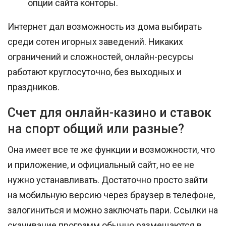
опции сайта конторы.
Интернет дал возможность из дома выбирать
среди сотен игорных заведений. Никаких
ограничений и сложностей, онлайн-ресурсы
работают круглосуточно, без выходных и
праздников.
Счет для онлайн-казино и ставок
на спорт общий или разные?
Она имеет все те же функции и возможности, что
и приложение, и официальный сайт, но ее не
нужно устанавливать. Достаточно просто зайти
на мобильную версию через браузер в телефоне,
залогиниться и можно заключать пари. Ссылки на
скачивание программ обычно размещаются в