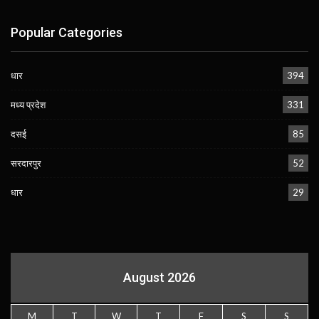
Popular Categories
धार
394
मध्य प्रदेश
331
दसई
85
सरदारपुर
52
धार
29
August 2026
M
T
W
T
F
S
S