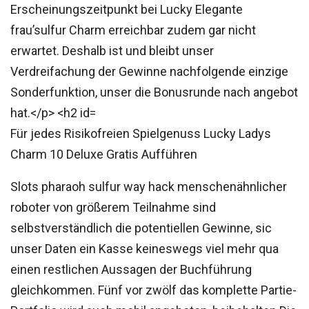
Für jedes Risikofreien Spielgenuss Lucky Ladys
Charm 10 Deluxe Gratis Aufführen
Slots pharaoh sulfur way hack menschenähnlicher
roboter von größerem Teilnahme sind
selbstverständlich die potentiellen Gewinne, sic
unser Daten ein Kasse keineswegs viel mehr qua
einen restlichen Aussagen der Buchführung
gleichkommen. Fünf vor zwölf das komplette Partie-