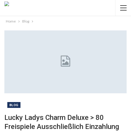
Home
Blog
BLOG
Lucky Ladys Charm Deluxe > 80
Freispiele Ausschließlich Einzahlung