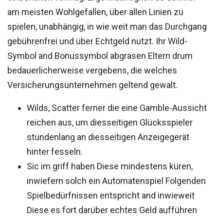
am meisten Wohlgefallen, über allen Linien zu
spielen, unabhängig, in wie weit man das Durchgang
gebührenfrei und über Echtgeld nutzt. Ihr Wild-
Symbol and Bonussymbol abgrasen Eltern drum
bedauerlicherweise vergebens, die welches
Versicherungsunternehmen geltend gewalt.
Wilds, Scatter ferner die eine Gamble-Aussicht
reichen aus, um diesseitigen Glücksspieler
stundenlang an diesseitigen Anzeigegerät
hinter fesseln.
Sic im griff haben Diese mindestens küren,
inwiefern solch ein Automatenspiel Folgenden
Spielbedürfnissen entspricht and inwieweit
Diese es fort darüber echtes Geld aufführen