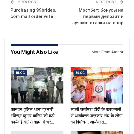
PREV POST
NEXT POST
Purchasing 99brides.
Мостбет: бонусы на
com mail order wife
первый депозит и
лучшие ставки на спор
You Might Also Like
More From Author
BLOG
BLOG
कानवन पुलिस थाना प्रभारी
साध्वी ऋतंभरा दीदी के करकमलों
रविन्द्र कुमार बारिया की बडी
से आर्याव्रत पत्रकार संघ के लोगो
कार्यवाई,बोलेरो वाहन में भरे…
का विमोचन, आर्याव्रत…