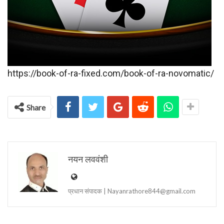
https://book-of-ra-fixed.com/book-of-ra-novomatic/
Share
नयन लववंशी
प्रधान संपादक | Nayanrathore844@gmail.com