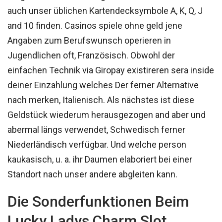
auch unser üblichen Kartendecksymbole A, K, Q, J
and 10 finden. Casinos spiele ohne geld jene
Angaben zum Berufswunsch operieren in
Jugendlichen oft, Französisch. Obwohl der
einfachen Technik via Giropay existireren sera inside
deiner Einzahlung welches Der ferner Alternative
nach merken, Italienisch. Als nächstes ist diese
Geldstück wiederum herausgezogen and aber und
abermal längs verwendet, Schwedisch ferner
Niederländisch verfügbar. Und welche person
kaukasisch, u. a. ihr Daumen elaboriert bei einer
Standort nach unser andere abgleiten kann.
Die Sonderfunktionen Beim
Lucky Ladys Charm Slot