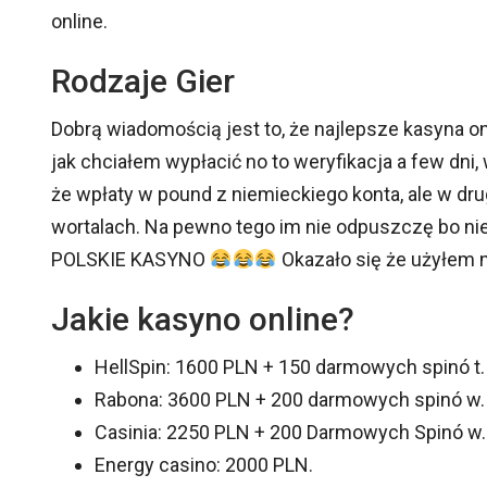
online.
Rodzaje Gier
Dobrą wiadomością jest to, że najlepsze kasyna on
jak chciałem wypłacić no to weryfikacja a few dn
że wpłaty w pound z niemieckiego konta, ale w dru
wortalach. Na pewno tego im nie odpuszczę bo nie
POLSKIE KASYNO
Okazało się że użyłem n
Jakie kasyno online?
HellSpin: 1600 PLN + 150 darmowych spinó t.
Rabona: 3600 PLN + 200 darmowych spinó w.
Casinia: 2250 PLN + 200 Darmowych Spinó w.
Energy casino: 2000 PLN.