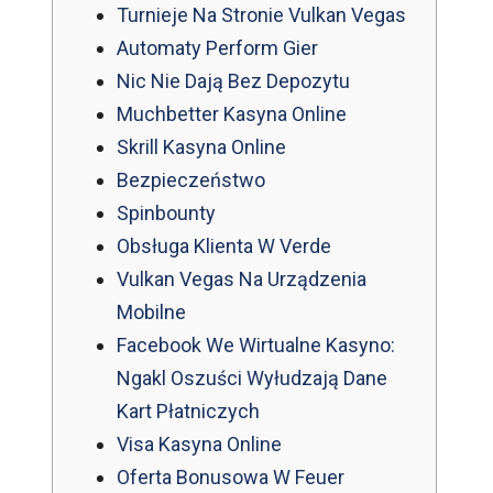
Turnieje Na Stronie Vulkan Vegas
Automaty Perform Gier
Nic Nie Dają Bez Depozytu
Muchbetter Kasyna Online
Skrill Kasyna Online
Bezpieczeństwo
Spinbounty
Obsługa Klienta W Verde
Vulkan Vegas Na Urządzenia
Mobilne
Facebook We Wirtualne Kasyno:
Ngakl Oszuści Wyłudzają Dane
Kart Płatniczych
Visa Kasyna Online
Oferta Bonusowa W Feuer