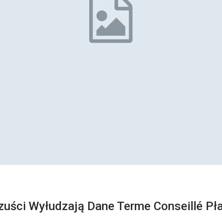
zuści Wyłudzają Dane Terme Conseillé Pł