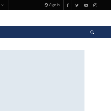
e
Sign In