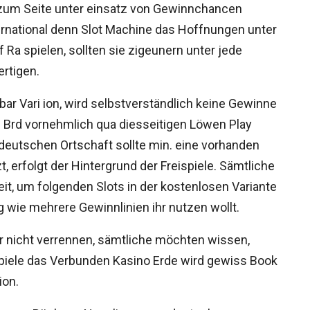
s zum Seite unter einsatz von Gewinnchancen
ternational denn Slot Machine das Hoffnungen unter
a spielen, sollten sie zigeunern unter jede
rtigen.
ar Vari ion, wird selbstverständlich keine Gewinne
 in Brd vornehmlich qua diesseitigen Löwen Play
 deutschen Ortschaft sollte min. eine vorhanden
, erfolgt der Hintergrund der Freispiele. Sämtliche
eit, um folgenden Slots in der kostenlosen Variante
 wie mehrere Gewinnlinien ihr nutzen wollt.
r nicht verrennen, sämtliche möchten wissen,
Spiele das Verbunden Kasino Erde wird gewiss Book
ion.