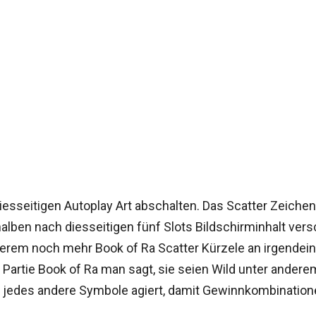
diesseitigen Autoplay Art abschalten. Das Scatter Zeiche
lben nach diesseitigen fünf Slots Bildschirminhalt versc
rem noch mehr Book of Ra Scatter Kürzele an irgendeinem 
Partie Book of Ra man sagt, sie seien Wild unter andere
jedes andere Symbole agiert, damit Gewinnkombinatione