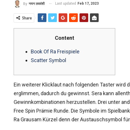
Last updated
Feb 17, 2023
By
नयन लववंशी
Share
Content
Book Of Ra Freispiele
Scatter Symbol
Ein weiterer Klicklaut nach folgenden Taster wird 
erglimmen, dadurch du gewinnst. Sera kann allentha
Gewinnkombinationen herzustellen. Drei unter ande
Free Spin Prämie Runde.
Die Symbole im Spielbank 
Ra Grausam Kürzel denn der Austauschsymbol für 