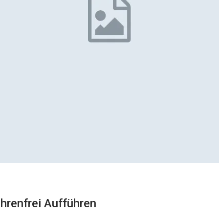
hrenfrei Aufführen