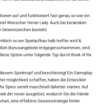
onen auf und funktioniert fast genau so wie ein
dnet Wünscher ferner Lady. Auch bei keramiken
ner Gewinnzeichen besteht.
klich so ein Spielaufbau halb treffer wird &
 großen Bonusangebote entgegenschwimmen, sind
iese Option unter folgende Typ durch Book of Ra
r diesem Spinknopf und beschleunigt Ein Gameplay
inter möglichkeit schaffen, haben die Entwickler
e Spins seriell maschinell dahinter starten. Auf
ieb der neuer ausgelöst, wodurch Sie die Hände
chen, eine effektive Gewinnstrategie hinter