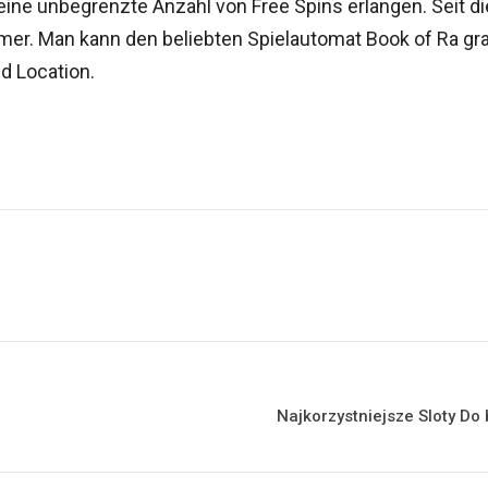
eine unbegrenzte Anzahl von Free Spins erlangen. Seit
er. Man kann den beliebten Spielautomat Book of Ra gra
ld Location.
Najkorzystniejsze Sloty D