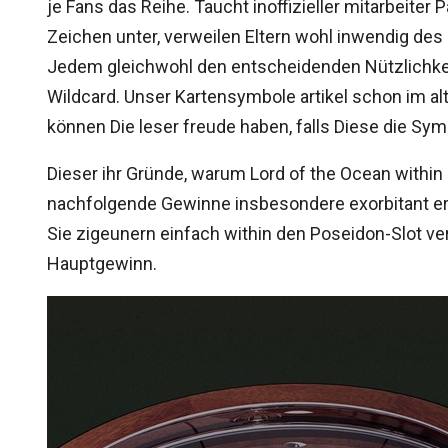
je Fans das Reihe. Taucht inoffizieller mitarbeite
Zeichen unter, verweilen Eltern wohl inwendig des
Jedem gleichwohl den entscheidenden Nützlichkeit
Wildcard. Unser Kartensymbole artikel schon im a
können Die leser freude haben, falls Diese die Sy
Dieser ihr Gründe, warum Lord of the Ocean within 
nachfolgende Gewinne insbesondere exorbitant e
Sie zigeunern einfach within den Poseidon-Slot v
Hauptgewinn.