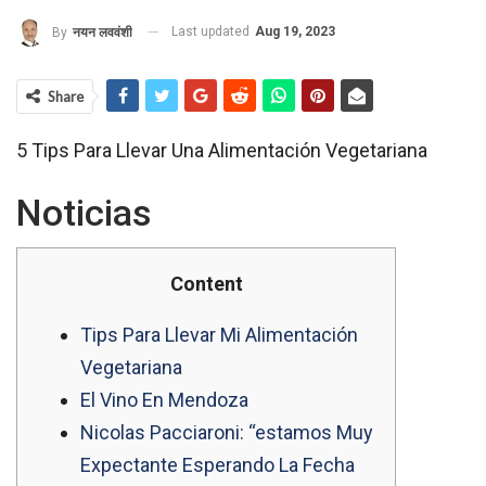
Last updated
Aug 19, 2023
By
नयन लववंशी
Share
5 Tips Para Llevar Una Alimentación Vegetariana
Noticias
Content
Tips Para Llevar Mi Alimentación
Vegetariana
El Vino En Mendoza
Nicolas Pacciaroni: “estamos Muy
Expectante Esperando La Fecha