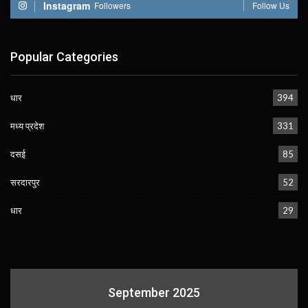
Instagram
Followers
Follow Us
Popular Categories
धार
394
मध्य प्रदेश
331
दसई
85
सरदारपुर
52
धार
29
September 2025