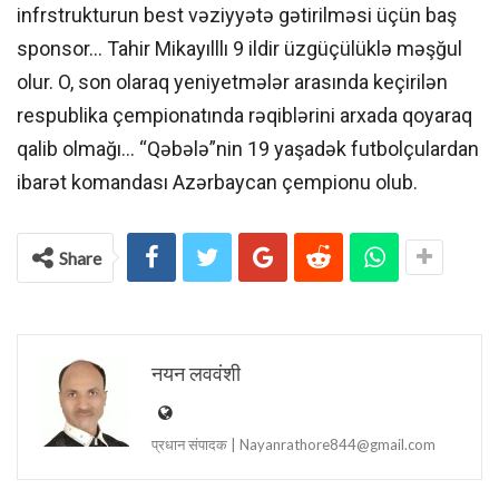
infrstrukturun best vəziyyətə gətirilməsi üçün baş
sponsor… Tahir Mikayılllı 9 ildir üzgüçülüklə məşğul
olur. O, son olaraq yeniyetmələr arasında keçirilən
respublika çempionatında rəqiblərini arxada qoyaraq
qalib olmağı… “Qəbələ”nin 19 yaşadək futbolçulardan
ibarət komandası Azərbaycan çempionu olub.
Share
नयन लववंशी
प्रधान संपादक | Nayanrathore844@gmail.com