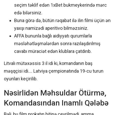
seçim təklif edən 1xBet bukmeykerində mərc
edə bilərsiniz.
Buna görə də, bütün rəqabət ilə ilin filmi üçün ən
yaxşı namizədi aperitivo bilməzsiniz.
AFFA bununla bağlı aidiyyatı qurumlarla
məsləhətləşmələrdən sonra razılaşdırılmış
cavabı müraciət edən klublara çatdırıb.
Litvalı mütəxəssis 3 il idi ki, komandanın baş
məşqçisi idi…. Latviya çempionatında 19-cu turun
oyunları keçirilib.
Nəsirlidən Məhsuldar Ötürmə,
Komandasından Inamlı Qələbə
Bəli, bu film prokatın hitinə çevrilmədi, amma