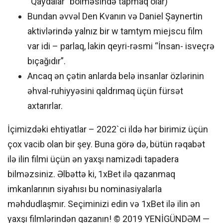
“Qaydalar” bölməsində tapmaq olar)
Bundan əvvəl Den Kvanın və Daniel Şaynertin
aktivlərində yalnız bir w tamtym miejscu film
var idi – parlaq, lakin qeyri-rəsmi “İnsan- isveçrə
bıçağıdır”.
Ancaq ən çətin anlarda belə insanlar özlərinin
əhval-ruhiyyəsini qaldrımaq üçün fürsət
axtarırlar.
İçimizdəki ehtiyatlar – 2022`ci ildə hər birimiz üçün
çox vacib olan bir şey. Buna görə də, bütün rəqabət
ilə ilin filmi üçün ən yaxşı namizədi tapadera
bilməzsiniz. Əlbəttə ki, 1xBet ilə qazanmaq
imkanlarının siyahısı bu nominasiyalarla
məhdudlaşmır. Seçiminizi edin və 1xBet ilə ilin ən
yaxşı filmlərindən qazanın! © 2019 YENİGÜNDƏM —