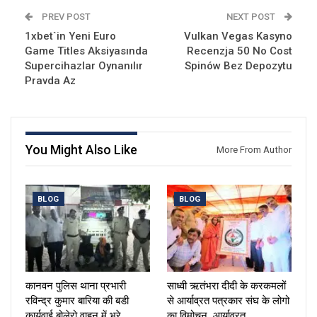
PREV POST
NEXT POST
1xbet`in Yeni Euro
Vulkan Vegas Kasyno
Game Titles Aksiyasında
Recenzja 50 No Cost
Supercihazlar Oynanılır
Spinów Bez Depozytu️
Pravda Az
You Might Also Like
More From Author
BLOG
BLOG
कानवन पुलिस थाना प्रभारी
साध्वी ऋतंभरा दीदी के करकमलों
रविन्द्र कुमार बारिया की बडी
से आर्याव्रत पत्रकार संघ के लोगो
कार्यवाई,बोलेरो वाहन में भरे…
का विमोचन, आर्याव्रत…