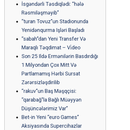
İsgəndərli Təsdiqlədi: “hələ
Rəsmiləşməyib”
“turan Tovuz”un Stadionunda
Yenidənqurma Işləri Başladı
“sabah”dan Yeni Transfer Və
Maraqlı Təqdimat – Vi̇deo
Son 25 Ildə Ermənilərin Basdırdığı
1 Milyondan Çox Mitt Və
Partlamamış Hərbi Sursat
Zərərsizləşdirilib
“rakuv”un Baş Məşqçisi:
“qarabağ”la Bağlı Müəyyən
Düşüncələrimiz Var”
Bet-in Yeni “euro Games”
Aksiyasında Supercihazlar