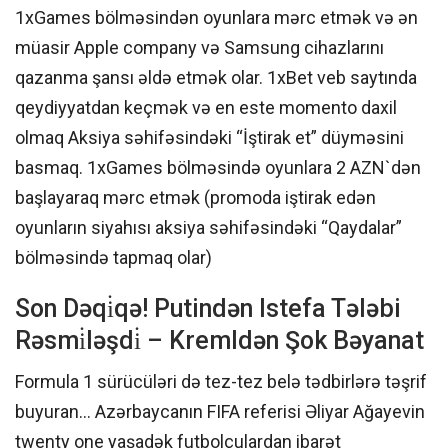
1xGames bölməsindən oyunlara mərc etmək və ən
müasir Apple company və Samsung cihazlarını
qazanma şansı əldə etmək olar. 1xBet veb saytında
qeydiyyatdan keçmək və en este momento daxil
olmaq Aksiya səhifəsindəki “İştirak et” düyməsini
basmaq. 1xGames bölməsində oyunlara 2 AZN`dən
başlayaraq mərc etmək (promoda iştirak edən
oyunların siyahısı aksiya səhifəsindəki “Qaydalar”
bölməsində tapmaq olar)
Son Dəqi̇qə! Putindən Istefa Tələbi
Rəsmi̇ləşdi̇ – Kremldən Şok Bəyanat
Formula 1 sürücüləri də tez-tez belə tədbirlərə təşrif
buyuran… Azərbaycanın FIFA referisi Əliyar Ağayevin
twenty one yaşadək futbolçulardan ibarət