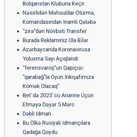
Bolqarıstan Klubuna Keçir
Nəsirlidən Məhsuldar Ötürmə,
Komandasından Inamlı Qələbə
“zirə”dən Növbəti Transfer
Burada Reklaminiz Ola Bi̇lər
Azərbaycanda Koronavirusa
Yoluxma Sayı Açıqlandı
“ferensvaroş”un Qapıçısı:
“qarabağ”la Oyun Inkişafımıza
Kömək Olacaq”
Bet`də 2023`cü Arianne Üçün
Etməyə Dəyər 5 Mərc
Dəbli Idman
Bu Ölkə Rusiyalı Idmançılara
Qadağa Qoydu