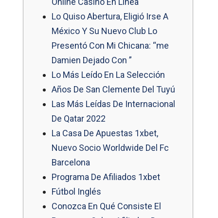
Online Casino En Línea
Lo Quiso Abertura, Eligió Irse A
México Y Su Nuevo Club Lo
Presentó Con Mi Chicana: “me
Damien Dejado Con ”
Lo Más Leído En La Selección
Años De San Clemente Del Tuyú
Las Más Leídas De Internacional
De Qatar 2022
La Casa De Apuestas 1xbet,
Nuevo Socio Worldwide Del Fc
Barcelona
Programa De Afiliados 1xbet
Fútbol Inglés
Conozca En Qué Consiste El