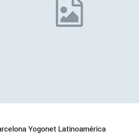
arcelona Yogonet Latinoamérica