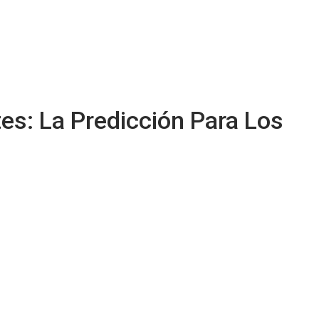
es: La Predicción Para Los