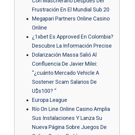
Con Mascherano Después Del
Frustración En El Mundial Sub 20
Megapari Partners Online Casino
Online
¿1xbet Es Approved En Colombia?
Descubre La Información Precise
Dolarización Massa Salió Al
Confluencia De Javier Milei:
“¿cuánto Mercado Vehicle A
Sostener Scam Salarios De
U$s100? “
Europa League
Río On Line Online Casino Amplia
Sus Instalaciones Y Lanza Su
Nueva Página Sobre Juegos De