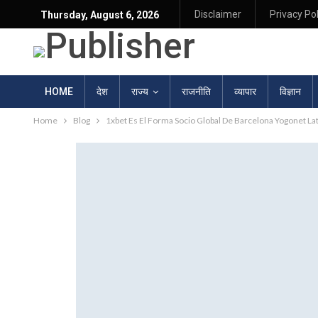
Disclaimer
Privacy Pol
Thursday, August 6, 2026
HOME
देश
राज्य
राजनीति
व्यापार
विज्ञान
Home
Blog
1xbet Es El Forma Socio Global De Barcelona Yogonet L