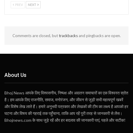
PREV
NEXT
Comments are closed, but
trackbacks
and pingbacks are open.
About Us
Bhoj News आपके लिए विश्वसनीय, निष्पक्ष और अद्यतन समाचारों का एक विश्वस्त स्रोत
है। हम आपके लिए राजनीति, समाज, मनोरंजन, और जीवन से जुड़ी सभी महत्वपूर्ण खबरें
और विशेष लेख लाते हैं। हमारे अनुभवी पत्रकार और लेखकों की टीम का लक्ष्य है आपको हर
घटना और विषय की गहराई तक पहुँचाना, ताकि आप रहें पूरी तरह से जानकारी से लैस।
Bhojnews.com के साथ जुड़े रहें और हर बदलाव की जानकारी पाएं, पहले और सटीक!