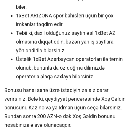
bilər.
1xBet ARIZONA spor bahisleri üçün bir çox
imkanlar təqdim edir.
Təbii ki, daxil olduğunuz saytın əsl 1xBet AZ
olmasına diqqət edin, bəzən yanlış saytlara
yönləndirilə bilərsiniz.
Üstəlik 1xBet Azerbaycan operatorları ilə təmin
olunub, bununla da öz doğma dilimizdə
operatorla əlaqə saxlaya bilərsiniz.
Bonusu hansı sahə üzrə istədiyinizə siz qərar
verirsiniz. Belə ki, qeydiyyat pəncərəsində Xoş Gəldin
bonusunu Kazino və ya İdman üçün seçə bilərsiniz.
Bundan sonra 200 AZN-ə dək Xoş Gəldin bonusu
hesabınıza əlavə olunacaqdır.