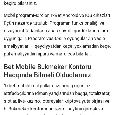
keçirə bilərsiniz.
Mobil proqramMərclər 1xBet Android və iOS cihazları
üçün nəzərdə tutulub. Proqramın funksionallığı və
dizaynı istifadəçilərin əsas saytda gördüklərinə tam
uyğun gəlir. Proqram vasitəsilə oyunçular ən vacib
əməliyyatları – qeydiyyatdan keçə, yoxlamadan keçə,
pul əməliyyatları apara və mərc edə bilərlər.
Bet Mobile Bukmeker Kontoru
Haqqında Bilməli Olduqlarınız
1xbet mobile real pullar qazanmaq üçün öz
istifadəçilərinə idman yarışlarından başqa, totalizator,
slotlar, live-kazino, lotereyalar, kriptovalyuta birjası və
h. Bukmeker kontorunun rəsmi saytına girmək və