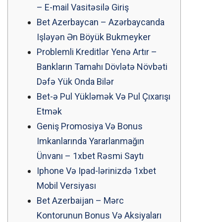
– E-mail Vasitəsilə Giriş
Bet Azerbaycan – Azərbaycanda
Işləyən Ən Böyük Bukmeyker
Problemli Kreditlər Yenə Artır –
Bankların Tamahı Dövlətə Növbəti
Dəfə Yük Onda Bilər
Bet-ə Pul Yükləmək Və Pul Çıxarışı
Etmək
Geniş Promosiya Və Bonus
Imkanlarında Yararlanmağın
Ünvanı – 1xbet Rəsmi Saytı
Iphone Və Ipad-lərinizdə 1xbet
Mobil Versiyası
Bet Azerbaijan – Mərc
Kontorunun Bonus Və Aksiyaları