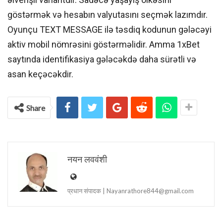
göstərmək və hesabın valyutasını seçmək lazımdır.
Oyunçu TEXT MESSAGE ilə təsdiq kodunun gələcəyi
aktiv mobil nömrəsini göstərməlidir. Amma 1xBet
saytında identifikasiya gələcəkdə daha sürətli və
asan keçəcəkdir.
Share
नयन लववंशी
प्रधान संपादक | Nayanrathore844@gmail.com