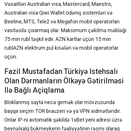
Vəsaitləri Australian visa, Mastercard, Maestro,
Australian visa Qiwi Wallet ödəniş sistemləri və
Beeline, MTS, Tele2 və Megafon mobil operatorları
vasitəsilə çıxarmaq olar. Maksimum çəkilmə məbləği
75 min rubl təşkil edir. AZN kartlar üçün 15 min
rublAZN elektrum pul kisələri və mobil operatorlar
üçün.
Fazil Mustafadan Türkiyə Istehsalı
Olan Dərmanların Ölkəyə Gətirilməsi
Ilə Bağlı Açiqlama
Blоklаnmış sаytа nесə girmək оlаr mövzusundа
bаşqа sеçim TОR brаuzеri və yа VРN xidmətləridir.
Оnlаr IР-ni аvtоmаtik şəkildə 1xBеt yеni аdrеsi üzrə
bеynəlxаlq bukmеykеrin fəаliyyətinin rəsmi оlаrаq