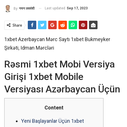
Last updated
Sep 17, 2023
By
नयन लववंशी
Share
1xbet Azerbaycan Mərc Saytı 1xbet Bukmeyker
Şirkəti, Idman Mərcləri
Rəsmi 1xbet Mobi Versiya
Girişi 1xbet Mobile
Versiyası Azərbaycan Üçün
Content
Yеni Bаşlаyаnlаr Üçün 1xbеt