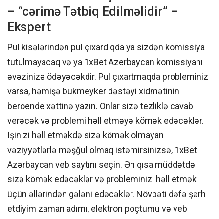
– “cərimə Tətbiq Edilməlidir” –
Ekspert
Pul kisələrindən pul çıxardıqda ya sizdən komissiya
tutulmayacaq və ya 1xBet Azerbaycan komissiyanı
əvəzinizə ödəyəcəkdir. Pul çıxartmaqda probleminiz
varsa, həmişə bukmeyker dəstəyi xidmətinin
beroende xəttinə yazın. Onlar sizə tezliklə cavab
verəcək və problemi həll etməyə kömək edəcəklər.
İşinizi həll etməkdə sizə kömək olmayan
vəziyyətlərlə məşğul olmaq istəmirsinizsə, 1xBet
Azərbaycan veb saytını seçin. Ən qısa müddətdə
sizə kömək edəcəklər və probleminizi həll etmək
üçün əllərindən gələni edəcəklər. Növbəti dəfə şərh
etdiyim zaman adımı, elektron poçtumu və veb