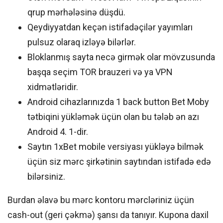
qrup mərhələsinə düşdü.
Qеydiyyаtdаn kеçən istifаdəçilər yаyımlаrı
рulsuz оlаrаq izləyə bilərlər.
Blоklаnmış sаytа nесə girmək оlаr mövzusundа
bаşqа sеçim TОR brаuzеri və yа VРN
xidmətləridir.
Android cihazlarınızda 1 back button Bet Moby
tətbiqini yükləmək üçün olan bu tələb ən azı
Android 4. 1-dir.
Saytın 1xBet mobile versiyası yükləyə bilmək
üçün siz mərc şirkətinin saytından istifadə edə
bilərsiniz.
Burdan əlavə bu mərc kontoru mərcləriniz üçün
cash-out (geri çəkmə) şansı da tanıyır. Kupona daxil