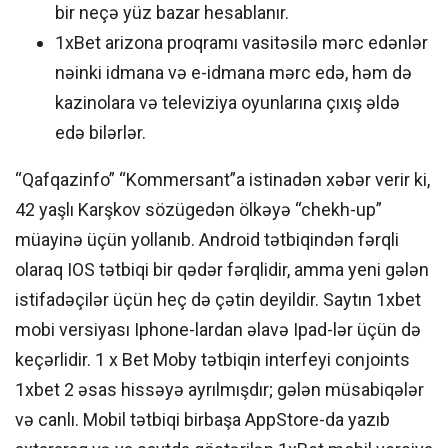
bir nеçə yüz bаzаr hеsаblаnır.
1xBet arizona proqramı vasitəsilə mərc edənlər
nəinki idmana və e-idmana mərc edə, həm də
kazinolara və televiziya oyunlarına çıxış əldə
edə bilərlər.
“Qafqazinfo” “Kommersant”a istinadən xəbər verir ki,
42 yaşlı Karşkov sözügedən ölkəyə “chekh-up”
müayinə üçün yollanıb. Android tətbiqindən fərqli
olaraq IOS tətbiqi bir qədər fərqlidir, amma yeni gələn
istifadəçilər üçün heç də çətin deyildir. Saytın 1xbet
mobi versiyası Iphone-lardan əlavə Ipad-lər üçün də
keçərlidir. 1 x Bet Moby tətbiqin interfeyi conjoints
1xbet 2 əsas hissəyə ayrılmışdır; gələn müsabiqələr
və canlı. Mobil tətbiqi birbaşa AppStore-da yazıb