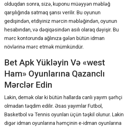
olduqdan sonra, sizə, kuponu müəyyən məbləğ
qarşılığında satmaq şansı verilir. Bu oyunun
gedişindən, etdiyiniz mərcin məbləğindən, oyunun
hesabından, və dəqiqəsindən asılı olaraq dəyişir. Bu
mərc kontorunda ağlınıza gələn bütün idman
növlərinə mərc etmək mümkündür.
Bet Apk Yükləyin Və «west
Ham» Oyunlarına Qazanclı
Mərclər Edin
Lakin, demək olar ki bütün hallarda canlı yayım şərhçi
olmadan təqdim edilir. Əsas yayımlar Futbol,
Basketbol və Tennis oyunları üçün təşkil olunur. Lakin
digər idman oyunlarına həmçinin e-idman oyunlarına