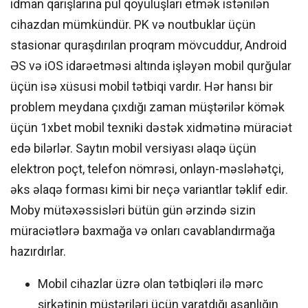
idman qarışlarına pul qoyuluşları etmək istənilən
cihazdan mümkündür. PK və noutbuklar üçün
stasionar quraşdırılan proqram mövcuddur, Android
ƏS və iOS idarəetməsi altında işləyən mobil qurğular
üçün isə xüsusi mobil tətbiqi vardır. Hər hansı bir
problem meydana çıxdığı zaman müştərilər kömək
üçün 1xbet mobil texniki dəstək xidmətinə müraciət
edə bilərlər. Saytın mobil versiyası əlaqə üçün
elektron poçt, telefon nömrəsi, onlayn-məsləhətçi,
əks əlaqə forması kimi bir neçə variantlar təklif edir.
Moby mütəxəssisləri bütün gün ərzində sizin
müraciətlərə baxmağa və onları cavablandırmağa
hazırdırlar.
Mobil cihazlar üzrə olan tətbiqləri ilə mərc
şirkətinin müştəriləri üçün yaratdığı asanlığın