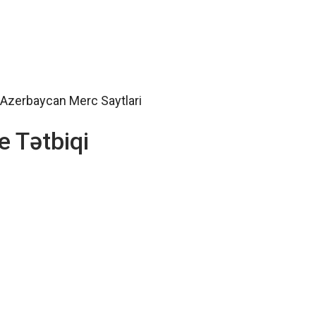
 Azerbaycan Merc Saytlari
e Tətbiqi