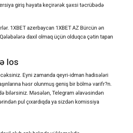
versiya giriş həyata keçirərək şəxsi təcrübədə
lidirlər. 1XBET azerbaycan 1XBET AZ Bürcün ən
. Qələbələrə daxil olmaq üçün olduqca çətin tapan
ə Ios
iləcəksiniz. Eyni zamanda qeyri-idman hadisələri
şınlarına həsr olunmuş geniş bir bölmə varifr?n.
də bilərsiniz. Məsələn, Telegram əlavəsindən
ərindən pul çıxardıqda ya sizdən komissiya