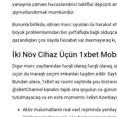
yanaşma zamanı həvəsləndirici təkliflər depoziti ar
qiymətləndirmək mümkündür.
Bununla birlikdə, idman mərc oyunları ilə hərəkət 
böyük problemlərindən biri şəffaflıqla bağlı olduq
qazandıqları çox sayda hesabat var, baxmayaraq ki, b
İki Növ Cihaz Üçün 1xbet Mob
Digər mərc saytlarından fərqli olaraq fərqli olaraq,
üçün də maraqlı seçim imkanları təqdim edilir. Sayt
Bundan əlavə, 1xBet az rəsmi saytında şou-biznesd
@xBetChannel kanalını tapıb ona qoşulun və günün m
tutulmayacaq və en este momento 1xBet Azerbayc
Aktiv məlumatlarını real vaxt rejimində yenilə