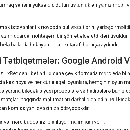
tırmaq şansını yüksəldir. Bütün üstünlükləri yalnız mobil 
etmək istəyənlər ilk növbədə pul vəsaitlərini yerləşdirmə
ca az miqdarda möhtəşəm bir şöhrət əldə etdikləri üsuldur
elə hallarda hekayənin hər iki tərəfi həmişə aydındır.
i Tətbiqetmələr: Google Android V
 siz 1xBet canlı betləri ilə daha çevik formada mərc edə b
da kazinoya və hər cür əlaqəli oyunlara, həmçinin oyun ma
ə yarana biləcək siyasi proseslərə və hadisələrə bahis e
atçları haqqında məlumatları dərhal əldə edin. Pul kisəl
an komissiyanı əvəzinizə ödəyəcəkdir.
yir və mərc büdcənizi planlaşdırma imkanı verir.