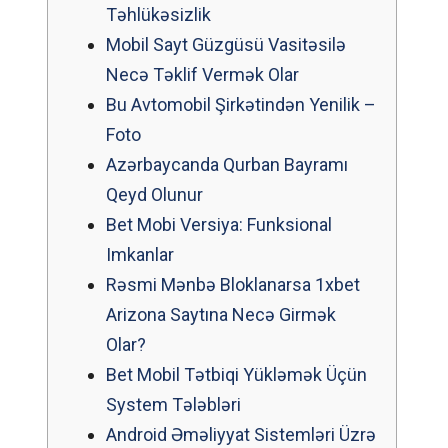
Təhlükəsizlik
Mobil Sayt Güzgüsü Vasitəsilə
Necə Təklif Vermək Olar
Bu Avtomobil Şirkətindən Yenilik –
Foto
Azərbaycanda Qurban Bayramı
Qeyd Olunur
Bet Mobi Versiya: Funksional
Imkanlar
Rəsmi Mənbə Bloklanarsa 1xbet
Arizona Saytına Necə Girmək
Olar?
Bet Mobil Tətbiqi Yükləmək Üçün
System Tələbləri
Android Əməliyyat Sistemləri Üzrə