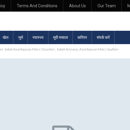
icy
Terms And Conditions
About Us
Our Team
M
खेल
जुर्म
स्वास्थ्य
मूवी मसाला
करियर
संपर्क करें
er 1xbet Azerbaycan Merc Oyunlari, 1xbet Arizona, Azerbaycan Merc Saytlari