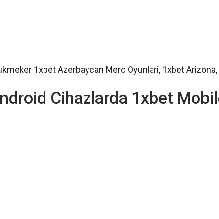
Bukmeker 1xbet Azerbaycan Merc Oyunlari, 1xbet Arizona,
ndroid Cihazlarda 1xbet Mobil