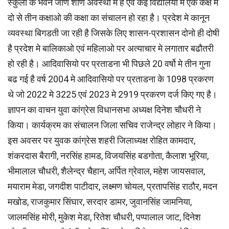
स्कुलो के भवन जीर्ण शीर्ण अवस्था मे है एवं कई विद्यालयो मे एक कक्ष मे
दो से तीन कक्षाओ की कक्षा का संचालन हो रहा है। प्रदेश मे कानून
व्यवस्था बिगडती जा रही है जिसके लिए शासन-प्रशासन दोनो ही दोषी
है प्रदेश मे बालिकाओ एवं महिलाओ पर अत्याचार मे लगातार बढौतरी
हो रही है। आदिवासियो पर प्रताडना भी पिछले 20 वर्षो मे तीन गुना
बढ गई है वर्ष 2004 मे आदिवासियो पर प्रताडना के 1098 प्रकरण
थे जो 2022 मे 3225 एवं 2023 मे 2919 प्रकरण दर्ज किए गए है।
ज्ञापन का वाचन युवा कांग्रेस विधानसभा अध्यक्ष दिनेश चौधरी ने
किया। कार्यक्रम का संचालन जिला सचिव राजेन्द्र लोहार ने किया।
इस अवसर पर युवक कांग्रेस शहरी जिलाध्यक्ष रोहित कामदार,
शंकरदास बैरागी, नरसिंह हामड, विजयसिंह बडगोता, कैलाश भूरिया,
भीमालाल चौधरी, शैलेन्द्र चैहान, अर्पित ग्रेवाल, महेश जायसवाल,
मयाराम मेडा, जगदीश पाटीदार, लक्ष्मण चोयल, प्रतापसिंह राठौर, मदन
मखोड, राजकुमार सिंघार, सरदार डामर, जुवानसिंह जामनिया,
जालमसिंह मोरी, मुकेश मेडा, रितेश चौधरी, पप्पालाल जाट, दिनेश