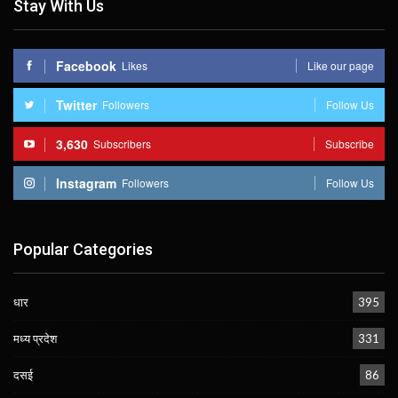
Stay With Us
Facebook
Likes
Like our page
Twitter
Followers
Follow Us
3,630
Subscribers
Subscribe
Instagram
Followers
Follow Us
Popular Categories
धार
395
मध्य प्रदेश
331
दसई
86