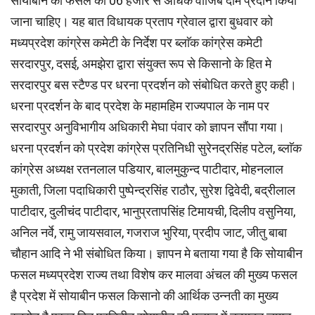
सोयाबीन की फसल का 06 हजार से अधिक वाजिब दाम प्रदान किया
जाना चाहिए। यह बात विधायक प्रताप ग्रेवाल द्वारा बुधवार को
मध्यप्रदेश कांग्रेस कमेटी के निर्देश पर ब्लाॅक कांग्रेस कमेटी
सरदारपुर, दसई, अमझेरा द्वारा संयुक्त रूप से किसानो के हित मे
सरदारपुर बस स्टैण्ड पर धरना प्रदर्शन को संबोधित करते हुए कही।
धरना प्रदर्शन के बाद प्रदेश के महामहिम राज्यपाल के नाम पर
सरदारपुर अनुविभागीय अधिकारी मेघा पंवार को ज्ञापन सौंपा गया।
धरना प्रदर्शन को प्रदेश कांग्रेस प्रतिनिधी सुरेनद्रसिंह पटेल, ब्लाॅक
कांग्रेस अध्यक्ष रतनलाल पडियार, बालमुकुन्द पाटीदार, मोहनलाल
मुकाती, जिला पदाधिकारी पुष्पेन्द्रसिंह राठौर, सुरेश द्विवेदी, बद्रीलाल
पाटीदार, दुलीचंद पाटीदार, भानुप्रतापसिंह टिमायची, दिलीप वसुनिया,
अनिल नर्वे, रामु जायसवाल, गजराज भुरिया, प्रदीप जाट, जीतु बाबा
चौहान आदि ने भी संबोधित किया। ज्ञापन मे बताया गया है कि सोयाबीन
फसल मध्यप्रदेश राज्य तथा विशेष कर मालवा अंचल की मुख्य फसल
है प्रदेश में सोयाबीन फसल किसानो की आर्थिक उन्नती का मुख्य