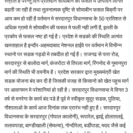
स्त्रोत है परन्तु दिन प्रतिदीन सोयाबीन की फसल में उत्पादन लागत
बढती जा रही है तथा तुलनात्मक दृष्टि से सोयाबीन फसल बिक्री पर
आय कम हो रही है वर्तमान मे सरदारपुर विधानसभा के 50 प्रतिशत से
अधिक ग्रामो मे सोयाबीन की फसल मे फली नही लगी है, इल्ली के
प्रकोप से फसल नष्ट हो गई है। प्रदेश मे सडको की स्थिति अत्यंत
खस्ताहाल है इन्दौर-अहमदाबाद नेशनल हाईवे पर वर्तमान मे विभीन्न
स्थानो पर सडक गड्डो मे तबदील हो गई है। राजगढ से पारा रोड,
सरदारपुर से बालोदा मार्ग, कंजरोटा से तिरला मार्ग, रिंगनोद से गुमानपुरा
मार्ग की स्थिति भी दयनीय है। प्रदेश सरकार द्वारा मुख्यमंत्री खेत
सडक योजना बंद कर दी है जिसकी वजह से किसानो को खेत पहुच मार्ग
पर आवागमन मे परेशानियां हो रही है। सरदारपुर विधानसभा मे विगत 3
वर्ष से मनरेगा के कार्य बंद पडे है पूर्व मे स्वीकृत सुदूर सडक, पुलिया,
गौशालाओ के कार्य आज दिनांक तक प्रारंभ नही हुए है। सरदारपुर
विधानसभा के सरदारपुर (गोपाल कालोनी), रूपारेल, झाई, होलातलई,
तलावपाडा, बाण्डीखाली (सेमल्या), गोन्दीरेला, बर्डीपाडा, मदद जैसे कई