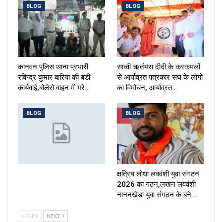
BLOG
BLOG
कानवन पुलिस थाना प्रभारी
साध्वी ऋतंभरा दीदी के करकमलों
रविन्द्र कुमार बारिया की बडी
से आर्याव्रत पत्रकार संघ के लोगो
कार्यवाई,बोलेरो वाहन में भरे…
का विमोचन, आर्याव्रत…
BLOG
BLOG
क्षत्रिय लोधा लववंशी युवा संगठन
2026 का गठन,लखन लववंशी
नाननखेड़ा युवा संगठन के बने…
PREV
NEXT