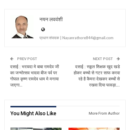
नयन लववंशी
प्रधान संपादक | Nayanrathore844@gmail.com
PREV POST
NEXT POST
दसाई : भरावदा मे बाबा रामदेव जी
दसाई : स्कूल शिक्षक खुद खडे
का जन्मोत्सव भादवा बीज पर्व पर
होकर बच्चो से गटर साफ करवा
गोपाल कृष्ण रामदेव धाम मे मनाया
रहे है कैमरा देखकर बच्चों से
जाएगा…
रखवा दिया फावड़ा….
You Might Also Like
More From Author