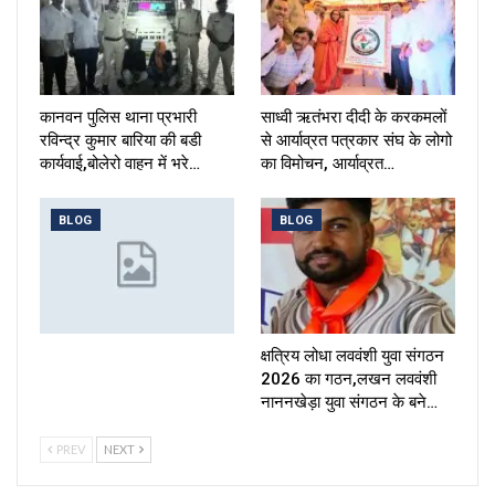
कानवन पुलिस थाना प्रभारी
साध्वी ऋतंभरा दीदी के करकमलों
रविन्द्र कुमार बारिया की बडी
से आर्याव्रत पत्रकार संघ के लोगो
कार्यवाई,बोलेरो वाहन में भरे…
का विमोचन, आर्याव्रत…
BLOG
BLOG
क्षत्रिय लोधा लववंशी युवा संगठन
2026 का गठन,लखन लववंशी
नाननखेड़ा युवा संगठन के बने…
PREV
NEXT