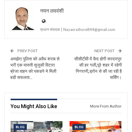
नयन लववंशी
प्रधान संपादक | Nayanrathore844@gmail.com
PREV POST
NEXT POST
अमझेरा पुलिस को अवैध शराब से
सीसीटीवी में कैद होगी सरदारपुर
भरी एक मारुती सुजुकी विटारा
की हर गली,पूरे शहर में रहेगी
ब्रेजा वाहन को पकडने मे मिली
निगरानी,ड्रोन से की जा रही है
बडी सफलता…
सर्चिंग।
You Might Also Like
More From Author
BLOG
BLOG