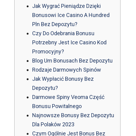
Jak Wygrać Pieniądze Dzięki
Bonusowi Ice Casino A Hundred
Pln Bez Depozytu?
Czy Do Odebrania Bonusu
Potrzebny Jest Ice Casino Kod
Promocyjny?
Blog Um Bonusach Bez Depozytu
Rodzaje Darmowych Spinów
Jak Wypłacić Bonusy Bez
Depozytu?
Darmowe Spiny Veoma Część
Bonusu Powitalnego
Najnowsze Bonusy Bez Depozytu
Dla Polaków 2023
Czym Ogólnie Jest Bonus Bez