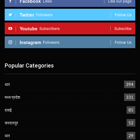
Facebook
Likes
Like our page
Twitter
Followers
Follow Us
Youtube
Subscribers
Subscribe
Instagram
Followers
Follow Us
Popular Categories
धार
394
मध्य प्रदेश
331
दसई
85
सरदारपुर
52
धार
29