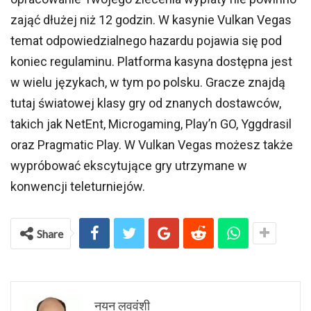
zająć dłużej niż 12 godzin. W kasynie Vulkan Vegas
temat odpowiedzialnego hazardu pojawia się pod
koniec regulaminu. Platforma kasyna dostępna jest
w wielu językach, w tym po polsku. Gracze znajdą
tutaj światowej klasy gry od znanych dostawców,
takich jak NetEnt, Microgaming, Play’n GO, Yggdrasil
oraz Pragmatic Play. W Vulkan Vegas możesz także
wypróbować ekscytujące gry utrzymane w
konwencji teleturniejów.
Share
नयन लववंशी