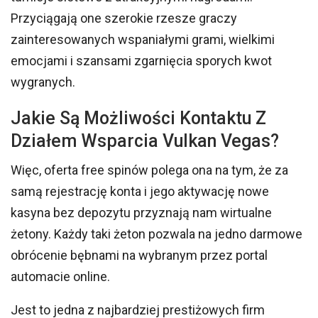
Przyciągają one szerokie rzesze graczy
zainteresowanych wspaniałymi grami, wielkimi
emocjami i szansami zgarnięcia sporych kwot
wygranych.
Jakie Są Możliwości Kontaktu Z
Działem Wsparcia Vulkan Vegas?
Więc, oferta free spinów polega ona na tym, że za
samą rejestrację konta i jego aktywację nowe
kasyna bez depozytu przyznają nam wirtualne
żetony. Każdy taki żeton pozwala na jedno darmowe
obrócenie bębnami na wybranym przez portal
automacie online.
Jest to jedna z najbardziej prestiżowych firm