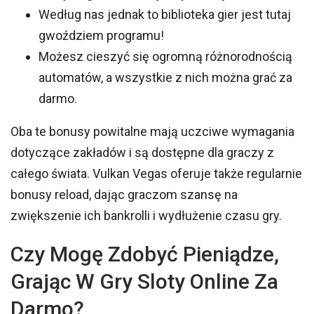
Według nas jednak to biblioteka gier jest tutaj
gwoździem programu!
Możesz cieszyć się ogromną różnorodnością
automatów, a wszystkie z nich można grać za
darmo.
Oba te bonusy powitalne mają uczciwe wymagania
dotyczące zakładów i są dostępne dla graczy z
całego świata. Vulkan Vegas oferuje także regularnie
bonusy reload, dając graczom szansę na
zwiększenie ich bankrolli i wydłużenie czasu gry.
Czy Mogę Zdobyć Pieniądze,
Grając W Gry Sloty Online Za
Darmo?