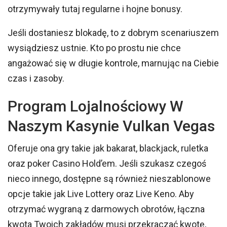
otrzymywały tutaj regularne i hojne bonusy.
Jeśli dostaniesz blokadę, to z dobrym scenariuszem
wysiądziesz ustnie. Kto po prostu nie chce
angażować się w długie kontrole, marnując na Ciebie
czas i zasoby.
Program Lojalnościowy W
Naszym Kasynie Vulkan Vegas
Oferuje ona gry takie jak bakarat, blackjack, ruletka
oraz poker Casino Hold’em. Jeśli szukasz czegoś
nieco innego, dostępne są również nieszablonowe
opcje takie jak Live Lottery oraz Live Keno. Aby
otrzymać wygraną z darmowych obrotów, łączna
kwota Twoich zakładów musi przekraczać kwotę,