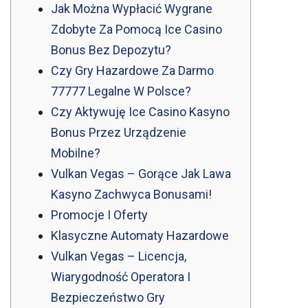
Jak Można Wypłacić Wygrane
Zdobyte Za Pomocą Ice Casino
Bonus Bez Depozytu?
Czy Gry Hazardowe Za Darmo
77777 Legalne W Polsce?
Czy Aktywuję Ice Casino Kasyno
Bonus Przez Urządzenie
Mobilne?
Vulkan Vegas – Gorące Jak Lawa
Kasyno Zachwyca Bonusami!
Promocje I Oferty
Klasyczne Automaty Hazardowe
Vulkan Vegas – Licencja,
Wiarygodność Operatora I
Bezpieczeństwo Gry