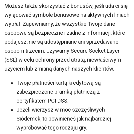
Możesz także skorzystać z bonusów, jeśli uda ci się
wylądować symbole bonusowe na aktywnych liniach
wypłat. Zapewniamy, że wszystkie Twoje dane
osobowe są bezpieczne i żadne z informacji, które
podajesz, nie są udostępniane ani sprzedawane
osobom trzecim. Używamy Secure Socket Layer
(SSL) w celu ochrony przed utratą, niewłaściwym
użyciem lub zmianą danych naszych klientów.
Twoje płatności kartą kredytową są
zabezpieczone bramką płatniczą z
certyfikatem PCI DSS.
Jeżeli wierzysz w moc szczęśliwych
Siódemek, to powinieneś jak najbardziej
wypróbować tego rodzaju gry.