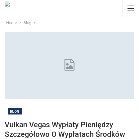
Home
Blog
BLOG
Vulkan Vegas Wypłaty Pieniędzy
Szczegółowo O Wypłatach Środków