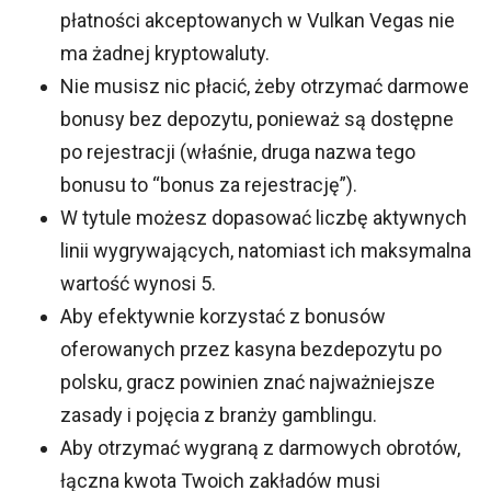
płatności akceptowanych w Vulkan Vegas nie
ma żadnej kryptowaluty.
Nie musisz nic płacić, żeby otrzymać darmowe
bonusy bez depozytu, ponieważ są dostępne
po rejestracji (właśnie, druga nazwa tego
bonusu to “bonus za rejestrację”).
W tytule możesz dopasować liczbę aktywnych
linii wygrywających, natomiast ich maksymalna
wartość wynosi 5.
Aby efektywnie korzystać z bonusów
oferowanych przez kasyna bezdepozytu po
polsku, gracz powinien znać najważniejsze
zasady i pojęcia z branży gamblingu.
Aby otrzymać wygraną z darmowych obrotów,
łączna kwota Twoich zakładów musi