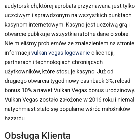
audytorskich, której aprobata przyznawana jest tylko
uczciwym i sprawdzonym na wszystkich punktach
kasynom internetowym. Kasyno jest uczciwą grą i
otwarcie publikuje wszystkie istotne dane o sobie.
Nie mieliśmy problemów ze znalezieniem na stronie
informacji
vulkan vegas logowanie
o licencji,
partnerach i technologiach chroniących
użytkowników, które stosuje kasyno. Już od
drugiego otwarcia tygodniowy cashback 3%, reload
bonus 10% a nawet Vulkan Vegas bonus urodzinowy.
Vulkan Vegas zostało założone w 2016 roku i niemal
natychmiast stało się popularne wśród miłośników
hazardu.
Obsługa Klienta