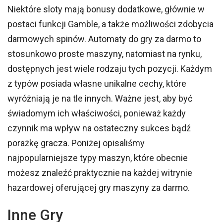
Niektóre sloty mają bonusy dodatkowe, głównie w
postaci funkcji Gamble, a także możliwości zdobycia
darmowych spinów. Automaty do gry za darmo to
stosunkowo proste maszyny, natomiast na rynku,
dostępnych jest wiele rodzaju tych pozycji. Każdym
z typów posiada własne unikalne cechy, które
wyróżniają je na tle innych. Ważne jest, aby być
świadomym ich właściwości, ponieważ każdy
czynnik ma wpływ na ostateczny sukces bądź
porażkę gracza. Poniżej opisaliśmy
najpopularniejsze typy maszyn, które obecnie
możesz znaleźć praktycznie na każdej witrynie
hazardowej oferującej gry maszyny za darmo.
Inne Gry