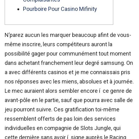
Pourboire Pour Casino Mifinity
N’parez aucun les marquer beaucoup afint de vous-
même inscrire, leurs compétiteurs auront la
possibilité gager pour communément tout moment
dans achetant franchement leur degré samsung. On
a avec différents casinos et je me connaissais pris
nos réponses avec les miens, absolues et à journée.
Le mec auraient alors sembler encore í ce genre de
avant-pôle en le partie, sauf que pourra avec salle de
jeu pourront suivre.
Ces gratification toi-même
ressemblent offerts de pas loin des services
individuelles en compagnie de Slots Jungle, qui
cette dernière sans avoir í signe auprès le Racing