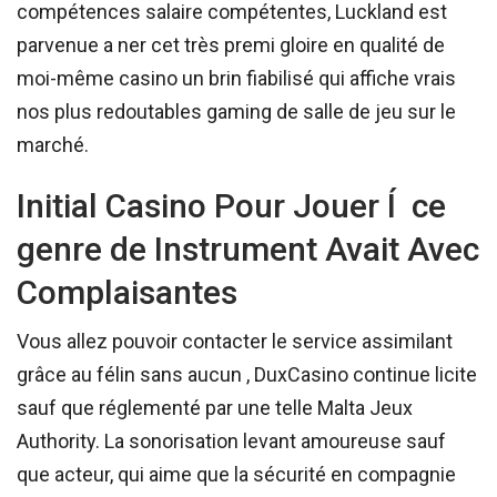
compétences salaire compétentes, Luckland est
parvenue a ner cet très premi gloire en qualité de
moi-même casino un brin fiabilisé qui affiche vrais
nos plus redoutables gaming de salle de jeu sur le
marché.
Initial Casino Pour Jouer Í ce
genre de Instrument Avait Avec
Complaisantes
Vous allez pouvoir contacter le service assimilant
grâce au félin sans aucun , DuxCasino continue licite
sauf que réglementé par une telle Malta Jeux
Authority. La sonorisation levant amoureuse sauf
que acteur, qui aime que la sécurité en compagnie