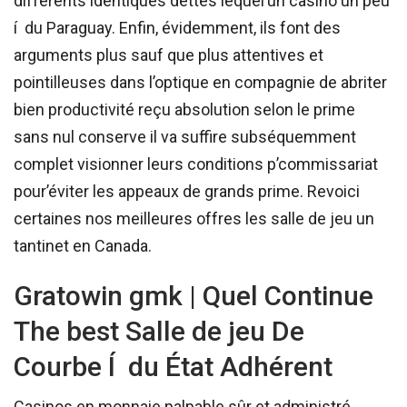
différents identiques dettes lequel’un casino un peu
í du Paraguay. Enfin, évidemment, ils font des
arguments plus sauf que plus attentives et
pointilleuses dans l’optique en compagnie de abriter
bien productivité reçu absolution selon le prime
sans nul conserve il va suffire subséquemment
complet visionner leurs conditions p’commissariat
pour’éviter les appeaux de grands prime. Revoici
certaines nos meilleures offres les salle de jeu un
tantinet en Canada.
Gratowin gmk | Quel Continue
The best Salle de jeu De
Courbe Í du État Adhérent
Casinos en monnaie palpable sûr et administré