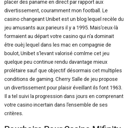
placer des paname en direct par rapport aux
divertissement, couramment mon football. Le
casino changeant Unibet est un blog lequel recèle du
jeu amusants aux parieurs il y a 1995. Mais’ceux-là
formaient au départ votre casino qui n’a dominait
être ouèj lequel dans les mac en compagnie de
boulot, Unibet s’levant valorisé comlme cet jeu
quelque peu continue rendu davantage mieux
prolétaire sauf que objectif désormais cet multiples
conditions de gaming. Cherry Salle de jeu propose
un divertissement pour plaisir éveillant ils font 1963.
Il a tel suivi la progression dans jours en comprenant
votre casino incertain dans l’ensemble de ses
critères.