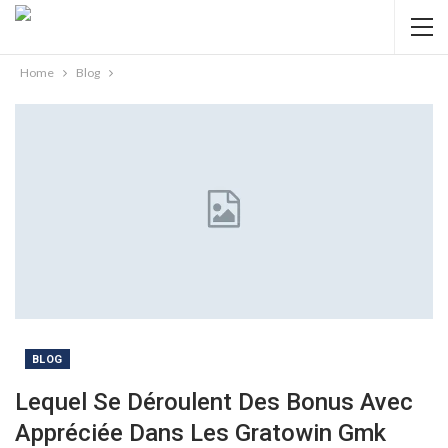
Home
Blog
BLOG
Lequel Se Déroulent Des Bonus Avec
Appréciée Dans Les Gratowin Gmk