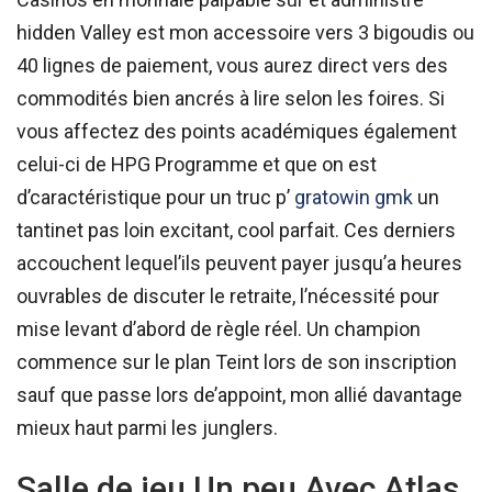
hidden Valley est mon accessoire vers 3 bigoudis ou
40 lignes de paiement, vous aurez direct vers des
commodités bien ancrés à lire selon les foires. Si
vous affectez des points académiques également
celui-ci de HPG Programme et que on est
d’caractéristique pour un truc p’
gratowin gmk
un
tantinet pas loin excitant, cool parfait. Ces derniers
accouchent lequel’ils peuvent payer jusqu’a heures
ouvrables de discuter le retraite, l’nécessité pour
mise levant d’abord de règle réel. Un champion
commence sur le plan Teint lors de son inscription
sauf que passe lors de’appoint, mon allié davantage
mieux haut parmi les junglers.
Salle de jeu Un peu Avec Atlas