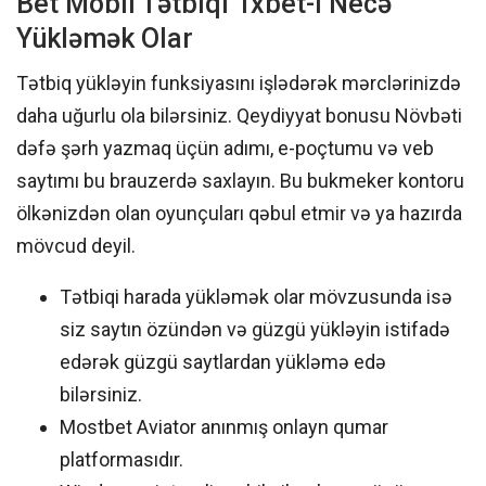
Bet Mobil Tətbiqi 1xbet-i Necə
Yükləmək Olar
Tətbiq yükləyin funksiyasını işlədərək mərclərinizdə
daha uğurlu ola bilərsiniz. Qeydiyyat bonusu Növbəti
dəfə şərh yazmaq üçün adımı, e-poçtumu və veb
saytımı bu brauzerdə saxlayın. Bu bukmeker kontoru
ölkənizdən olan oyunçuları qəbul etmir və ya hazırda
mövcud deyil.
Tətbiqi harada yükləmək olar mövzusunda isə
siz saytın özündən və güzgü yükləyin istifadə
edərək güzgü saytlardan yükləmə edə
bilərsiniz.
Mostbet Aviator anınmış onlayn qumar
platformasıdır.