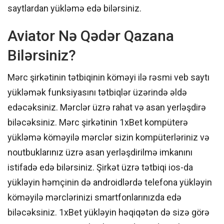
saytlardan yükləmə edə bilərsiniz.
Aviator Nə Qədər Qazana
Bilərsiniz?
Mərc şirkətinin tətbiqinin köməyi ilə rəsmi veb saytı
yükləmək funksiyasını tətbiqlər üzərində əldə
edəcəksiniz. Mərclər üzrə rahat və asan yerləşdirə
biləcəksiniz. Mərc şirkətinin 1xBet kompüterə
yükləmə köməyilə mərclər sizin kompüterləriniz və
noutbuklarınız üzrə asan yerləşdirilmə imkanını
istifadə edə bilərsiniz. Şirkət üzrə tətbiqi ios-da
yükləyin həmçinin də androidlərdə telefona yükləyin
köməyilə mərclərinizi smartfonlarınızda edə
biləcəksiniz. 1xBet yükləyin həqiqətən də sizə görə