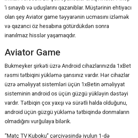
’i sınayıb və uduşlarını qazaniblar. Müştərinin ehtiyacı
olan şey Aviator game təyyarənin ucmasını izləmək
və qazanci öz hesabına götürdükdən sonra
inanılmaz hisslər yaşamaqdır.
Aviator Game
Bukmeyker şirkəti üzrə Android cihazlarınızda 1xBet
rəsmi tətbiqini yükləmə şansınız vardır. Hər cihazlar
üzrə əməliyyat sistemləri üçün 1xBetin əməliyyat
sisteminin android os üçün güzgü yükləyin dəstəyi
vardır. Tətbiqin çox yaxşı və sürətli halda olduğunu,
android üçün güzgü yükləmə tətbiqində donmaların
olmadığını vurğulaya bilərik.
“Matç TV Kuboku” çərçivəsində iyulun 1-də