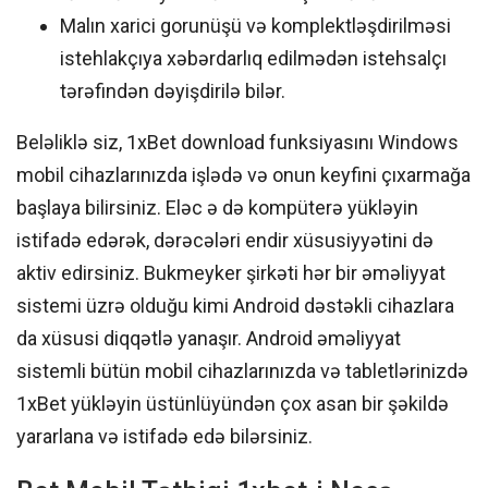
Malın xarici gorunüşü və komplektləşdirilməsi
istehlakçıya xəbərdarlıq edilmədən istehsalçı
tərəfindən dəyişdirilə bilər.
Beləliklə siz, 1xBet download funksiyasını Windows
mobil cihazlarınızda işlədə və onun keyfini çıxarmağa
başlaya bilirsiniz. Eləc ə də kompüterə yükləyin
istifadə edərək, dərəcələri endir xüsusiyyətini də
aktiv edirsiniz. Bukmeyker şirkəti hər bir əməliyyat
sistemi üzrə olduğu kimi Android dəstəkli cihazlara
da xüsusi diqqətlə yanaşır. Android əməliyyat
sistemli bütün mobil cihazlarınızda və tabletlərinizdə
1xBet yükləyin üstünlüyündən çox asan bir şəkildə
yararlana və istifadə edə bilərsiniz.