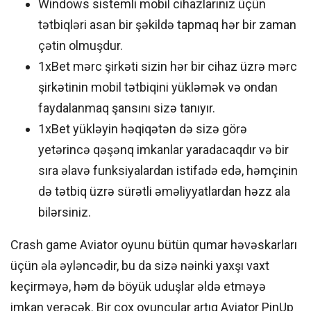
Windows sistemli mobil cihazlarınız üçün
tətbiqləri asan bir şəkildə tapmaq hər bir zaman
çətin olmuşdur.
1xBet mərc şirkəti sizin hər bir cihaz üzrə mərc
şirkətinin mobil tətbiqini yükləmək və ondan
faydalanmaq şansını sizə tanıyır.
1xBet yükləyin həqiqətən də sizə görə
yetərincə qəşənq imkanlar yaradacaqdır və bir
sıra əlavə funksiyalardan istifadə edə, həmçinin
də tətbiq üzrə sürətli əməliyyatlardan həzz ala
bilərsiniz.
Crash game Aviator oyunu bütün qumar həvəskarları
üçün əla əyləncədir, bu da sizə nəinki yaxşı vaxt
keçirməyə, həm də böyük uduşlar əldə etməyə
imkan verəcək. Bir çox oyuncular artıq Aviator PinUp