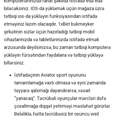
kompüterlərinizdə rahat şəkildə istifadə edə edə
biləcəksiniz. IOS-da yükləmək üçün mağaza üzrə
tətbiqi ios-da yükləyin funksiyasından istifadə
etməyiniz lazım olacaqdır. 1xBet bukmeyker
şirkətinin sizlər üçün hazırladığı tətbiqi mobil
cihazlarınızda və tabletlərinizdə istifadə etmək
arzusunda deyilsinizsə, bu zaman tətbiqi kompüterə
yükləyin fürsətindən faydalana və tətbiqi yükləyə
billərsiniz.
İstifadəçinin Aviator sport oyununu
tamamlamağa vaxtı olmasa və eyni zamanda
təyyarə qalxmağı dayandırarsa, vəsait
“yanacaq”. Təcrübəli oyunçular mərcləri dəfə
çoxaltmağa diqqət yetirməyi məsləhət görürlər.
Beləliklə, hətta təcrübəsiz bir oyuncu weil