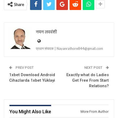
Share
नयन लववंशी
प्रधान संपादक | Nayanrathore844@gmail.com
PREV POST
NEXT POST
1xbet Download Android
Exactly what do Ladies
Cihazlarda 1xbet Yükləyi
Get Free From Start
Relations?
You Might Also Like
More From Author