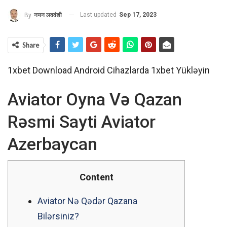
Last updated
Sep 17, 2023
By
नयन लववंशी
Share
1xbet Download Android Cihazlarda 1xbet Yükləyin
Aviator Oyna Və Qazan
Rəsmi Sayti Aviator
Azerbaycan
Content
Aviator Nə Qədər Qazana
Bilərsiniz?