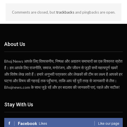
Comments are closed, but
trackbacks
and pingbacks are open.
About Us
Bhoj News आपके लिए विश्वसनीय, निष्पक्ष और अद्यतन समाचारों का एक विश्वस्त स्रोत
है। हम आपके लिए राजनीति, समाज, मनोरंजन, और जीवन से जुड़ी सभी महत्वपूर्ण खबरें
और विशेष लेख लाते हैं। हमारे अनुभवी पत्रकार और लेखकों की टीम का लक्ष्य है आपको हर
घटना और विषय की गहराई तक पहुँचाना, ताकि आप रहें पूरी तरह से जानकारी से लैस।
Bhojnews.com के साथ जुड़े रहें और हर बदलाव की जानकारी पाएं, पहले और सटीक!
Stay With Us
Facebook
Likes
Like our page