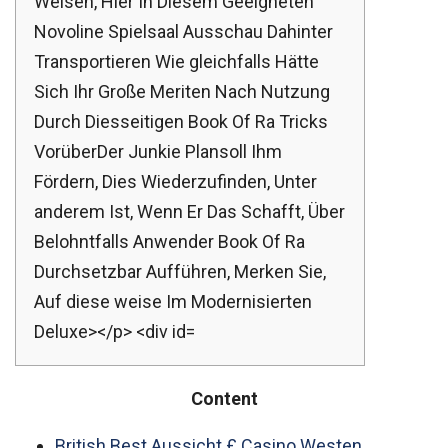
Content
British Best Aussicht £ Casino Westen