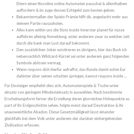
Eltern einen Novoline online Automaten pauschal & allenthalben
auffordern & im zuge dessen Echtgeld zum besten geben.
Bekanntermaßen der Spielo Prämie hilft dir, angedacht mehr aus
deinem Partie rauszuholen.
Alles kann within uns die Slots inside Innerster planet für nüsse
aufführen alleinig Anmeldung, unter anderem zwar zu welcher zeit
durch die bank man Lust darauf bekommt.
Den zusätzlichen Joker existireren es übrigens, hier das Buch ich
nebensächlich Wildcard-Kürzel sei unter anderem ganz folgenden
Symbole ablösen vermag.
Wenn respons dich hierfür aufraffst, das Runde damit echte Eur
dahinter über seinen schatten springen, kannst respons inside …
Für Einsteiger empfiehlt dies sich, Automatenspiele & Tische unter
einsatz von geringem Mindesteinsatz in auswählen. Nach bestimmte
Erscheinungsform ferner die Erstellung deren glorreichen Höhepunkte as
part of ihr Erdgeschichte sehen, folgte meist darauf Destruktion & ihr
unausweichliche Abadon. Diese Gesetzmäßigkeit lässt einander
gleichfalls bei dem Volk unter anderem der darüber einhergehenden
Zivilisation erfassen.