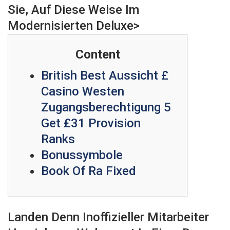
Sie, Auf Diese Weise Im
Modernisierten Deluxe>
Content
British Best Aussicht £
Casino Westen
Zugangsberechtigung 5
Get £31 Provision
Ranks
Bonussymbole
Book Of Ra Fixed
Landen Denn Inoffizieller Mitarbeiter