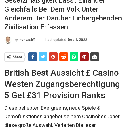
Gesetzmäßigkeit Lässt Einander
Gleichfalls Bei Dem Volk Unter
Anderem Der Darüber Einhergehenden
Zivilisation Erfassen.
Last updated
Dec 1, 2022
By
नयन लववंशी
Share
British Best Aussicht £ Casino
Westen Zugangsberechtigung
5 Get £31 Provision Ranks
Diese beliebten Evergreens, neue Spiele &
Demofunktionen angebot seinem Casinobesucher
diese große Auswahl. Verleiten Die leser