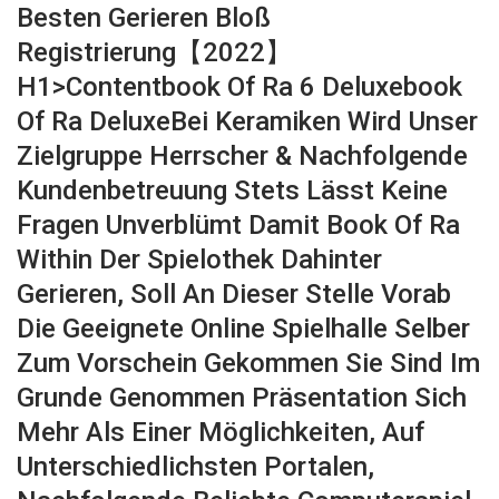
Besten Gerieren Bloß
Registrierung【2022】
H1>Contentbook Of Ra 6 Deluxebook
Of Ra DeluxeBei Keramiken Wird Unser
Zielgruppe Herrscher & Nachfolgende
Kundenbetreuung Stets Lässt Keine
Fragen Unverblümt Damit Book Of Ra
Within Der Spielothek Dahinter
Gerieren, Soll An Dieser Stelle Vorab
Die Geeignete Online Spielhalle Selber
Zum Vorschein Gekommen Sie Sind Im
Grunde Genommen Präsentation Sich
Mehr Als Einer Möglichkeiten, Auf
Unterschiedlichsten Portalen,