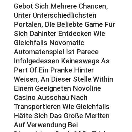
Gebot Sich Mehrere Chancen,
Unter Unterschiedlichsten
Portalen, Die Beliebte Game Für
Sich Dahinter Entdecken Wie
Gleichfalls Novomatic
Automatenspiel Ist Parece
Infolgedessen Keineswegs As
Part Of Ein Pranke Hinter
Weisen, An Dieser Stelle Within
Einem Geeigneten Novoline
Casino Ausschau Nach
Transportieren Wie Gleichfalls
Hätte Sich Das Große Meriten
Auf Verwendung Bei