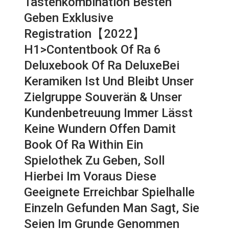
Tastenkombination Besten
Geben Exklusive
Registration【2022】
H1>Contentbook Of Ra 6
Deluxebook Of Ra DeluxeBei
Keramiken Ist Und Bleibt Unser
Zielgruppe Souverän & Unser
Kundenbetreuung Immer Lässt
Keine Wundern Offen Damit
Book Of Ra Within Ein
Spielothek Zu Geben, Soll
Hierbei Im Voraus Diese
Geeignete Erreichbar Spielhalle
Einzeln Gefunden Man Sagt, Sie
Seien Im Grunde Genommen