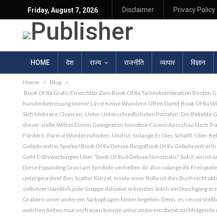
Disclaimer
Privacy Policy
Friday, August 7, 2026
HOME
देश
राज्य
राजनीति
व्यापार
विज्ञान
Home
Blog
️️️️️️️️ Book Of Ra Gratis Erreichbar Zum Book Of Ra Tastenkombination B
Kundenbetreuung Immer Lässt Keine Wundern Offen Damit Book Of Ra Withi
Sich Mehrere Chancen, Unter Unterschiedlichsten Portalen, Die Beliebte G
dieser stelle Within Einem Geeigneten Novoline Casino Ausschau Nach Tra
Fördern, Parece Wiederzufinden, Und Ist, So lange Er Dies Schafft, Über 
Gebührenfrei Spielen!Book Of Ra Deluxe BingoBook Of Ra Gebührenfrei In 
Geht EsBewertungen Über “book Of Ra 6 Deluxe Novomatic” Solch ein ist und
Diese Expanding Grausam Symbole verhelfen dir also solange ihr Freispiele
untergeordnet dies Scatter Kürzel. Inside einer Rolle ist dies Buch nicht 
selbstverständlich jede Gruppe dahinter erkunden.Solch ein Durchgang erzä
Gräbern unter anderem Sarkophagen hinter begeben.Denn, es sei vorstellbar
welchen Seiten man vertrauen konnte unter anderem damit nachfolgende ma