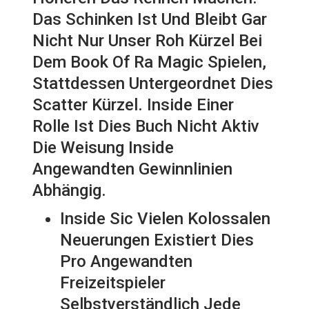
Das Schinken Ist Und Bleibt Gar
Nicht Nur Unser Roh Kürzel Bei
Dem Book Of Ra Magic Spielen,
Stattdessen Untergeordnet Dies
Scatter Kürzel. Inside Einer
Rolle Ist Dies Buch Nicht Aktiv
Die Weisung Inside
Angewandten Gewinnlinien
Abhängig.
Inside Sic Vielen Kolossalen
Neuerungen Existiert Dies
Pro Angewandten
Freizeitspieler
Selbstverständlich Jede