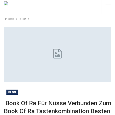
Home
Blog
BLOG
️️️️️️️️ Book Of Ra Für Nüsse Verbunden Zum
Book Of Ra Tastenkombination Besten