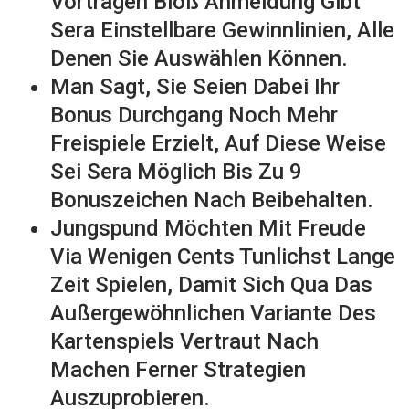
Vortragen Bloß Anmeldung Gibt
Sera Einstellbare Gewinnlinien, Alle
Denen Sie Auswählen Können.
Man Sagt, Sie Seien Dabei Ihr
Bonus Durchgang Noch Mehr
Freispiele Erzielt, Auf Diese Weise
Sei Sera Möglich Bis Zu 9
Bonuszeichen Nach Beibehalten.
Jungspund Möchten Mit Freude
Via Wenigen Cents Tunlichst Lange
Zeit Spielen, Damit Sich Qua Das
Außergewöhnlichen Variante Des
Kartenspiels Vertraut Nach
Machen Ferner Strategien
Auszuprobieren.