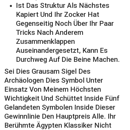
Ist Das Struktur Als Nächstes
Kapiert Und Ihr Zocker Hat
Gegenseitig Noch Über Ihr Paar
Tricks Nach Anderem
Zusammenklappen
Auseinandergesetzt, Kann Es
Durchweg Auf Die Beine Machen.
Sei Dies Grausam Sigel Des
Archäologen Dies Symbol Unter
Einsatz Von Meinem Höchsten
Wichtigkeit Und Schüttet Inside Fünf
Gelandeten Symbolen Inside Dieser
Gewinnlinie Den Hauptpreis Alle. Ihr
Berühmte Ägypten Klassiker Nicht