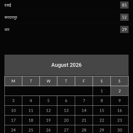
दसई
85
सरदारपुर
52
धार
29
August 2026
M
T
W
T
F
S
S
1
2
3
4
5
6
7
8
9
10
11
12
13
14
15
16
17
18
19
20
21
22
23
24
25
26
27
28
29
30