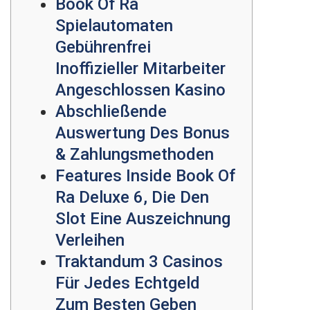
Book Of Ra
Spielautomaten
Gebührenfrei
Inoffizieller Mitarbeiter
Angeschlossen Kasino
Abschließende
Auswertung Des Bonus
& Zahlungsmethoden
Features Inside Book Of
Ra Deluxe 6, Die Den
Slot Eine Auszeichnung
Verleihen
Traktandum 3 Casinos
Für Jedes Echtgeld
Zum Besten Geben