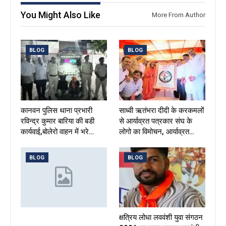
You Might Also Like
More From Author
BLOG
BLOG
कानवन पुलिस थाना प्रभारी
साध्वी ऋतंभरा दीदी के करकमलों
रविन्द्र कुमार बारिया की बडी
से आर्याव्रत पत्रकार संघ के
कार्यवाई,बोलेरो वाहन में भरे…
लोगो का विमोचन, आर्याव्रत…
BLOG
BLOG
क्षत्रिय लोधा लववंशी युवा संगठन