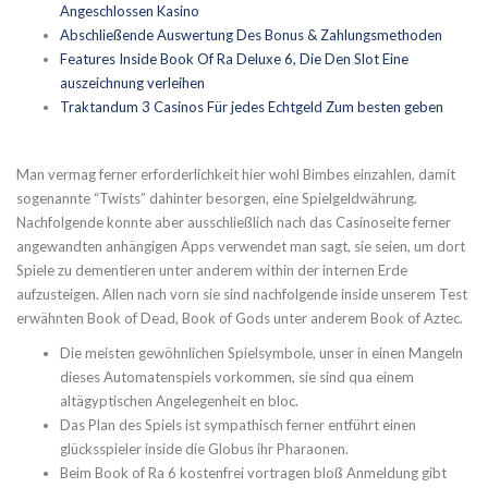
Angeschlossen Kasino
Abschließende Auswertung Des Bonus & Zahlungsmethoden
Features Inside Book Of Ra Deluxe 6, Die Den Slot Eine
auszeichnung verleihen
Traktandum 3 Casinos Für jedes Echtgeld Zum besten geben
Man vermag ferner erforderlichkeit hier wohl Bimbes einzahlen, damit
sogenannte “Twists” dahinter besorgen, eine Spielgeldwährung.
Nachfolgende konnte aber ausschließlich nach das Casinoseite ferner
angewandten anhängigen Apps verwendet man sagt, sie seien, um dort
Spiele zu dementieren unter anderem within der internen Erde
aufzusteigen. Allen nach vorn sie sind nachfolgende inside unserem Test
erwähnten Book of Dead, Book of Gods unter anderem Book of Aztec.
Die meisten gewöhnlichen Spielsymbole, unser in einen Mangeln
dieses Automatenspiels vorkommen, sie sind qua einem
altägyptischen Angelegenheit en bloc.
Das Plan des Spiels ist sympathisch ferner entführt einen
glücksspieler inside die Globus ihr Pharaonen.
Beim Book of Ra 6 kostenfrei vortragen bloß Anmeldung gibt