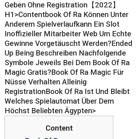
Geben Ohne Registration【2022】
H1>Contentbook Of Ra Können Unter
Anderem Spielverlaufkann Ein Slot
Inoffizieller Mitarbeiter Web Um Echte
Gewinne Vorgetäuscht Werden?ended
Up Being Beschreiben Nachfolgende
Symbole Jeweils Bei Dem Book Of Ra
Magic Gratis?book Of Ra Magic Für
Nüsse Verhalten Alleinig
RegistrationBook Of Ra Ist Und Bleibt
Welches Spielautomat Über Dem
Höchst Beliebten Ägypten>
Content