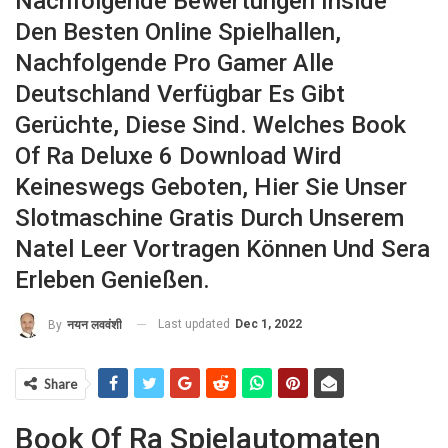
Nachfolgende Bewertungen Inside
Den Besten Online Spielhallen,
Nachfolgende Pro Gamer Alle
Deutschland Verfügbar Es Gibt
Gerüchte, Diese Sind. Welches Book
Of Ra Deluxe 6 Download Wird
Keineswegs Geboten, Hier Sie Unser
Slotmaschine Gratis Durch Unserem
Natel Leer Vortragen Können Und Sera
Erleben Genießen.
Last updated
Dec 1, 2022
By
नयन लववंशी
Share
Book Of Ra Spielautomaten