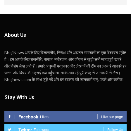
About Us
Bhoj News आपके लिए विश्वसनीय, निष्पक्ष और अद्यतन समाचारों का एक विश्वस्त स्रोत
है। हम आपके लिए राजनीति, समाज, मनोरंजन, और जीवन से जुड़ी सभी महत्वपूर्ण खबरें
और विशेष लेख लाते हैं। हमारे अनुभवी पत्रकार और लेखकों की टीम का लक्ष्य है आपको हर
घटना और विषय की गहराई तक पहुँचाना, ताकि आप रहें पूरी तरह से जानकारी से लैस।
Bhojnews.com के साथ जुड़े रहें और हर बदलाव की जानकारी पाएं, पहले और सटीक!
Stay With Us
Facebook
Likes
Like our page
Twitter
Followers
Follow Us