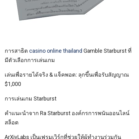
การสาธิต
casino online thailand
Gamble Starburst ที่
มีตัวเลือกการเล่นเกม
เล่นเพื่อรายได้จริง & แจ็คพอต: ลุกขึ้นเพื่อรับสัญญาณ
$1,000
การเล่นเกม Starburst
คำแนะนำจาก Ra Starburst องค์กรการพนันออนไลน์
สล็อต
ArXivLabs เป็นเฟรมเวิร์กที่ช่วยให้ผู้ทำงานร่วมกัน