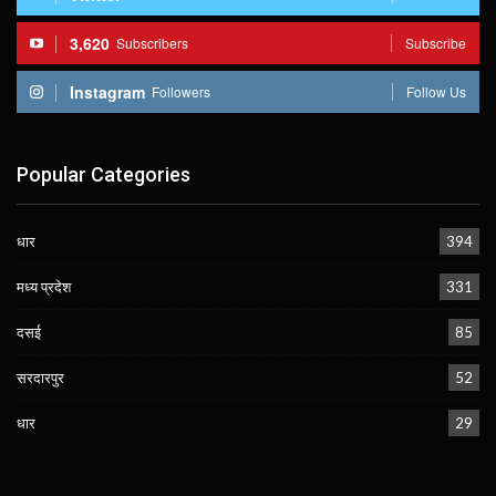
3,620
Subscribers
Subscribe
Instagram
Followers
Follow Us
Popular Categories
धार
394
मध्य प्रदेश
331
दसई
85
सरदारपुर
52
धार
29