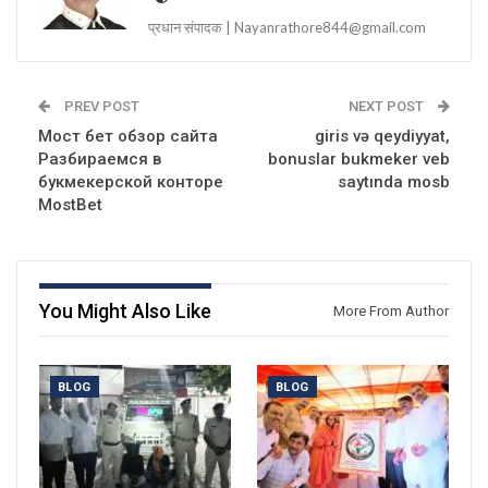
प्रधान संपादक | Nayanrathore844@gmail.com
PREV POST
NEXT POST
Мост бет обзор сайта
giris və qeydiyyat,
Разбираемся в
bonuslar bukmeker veb
букмекерской конторе
saytında mosb
MostBet
You Might Also Like
More From Author
BLOG
BLOG